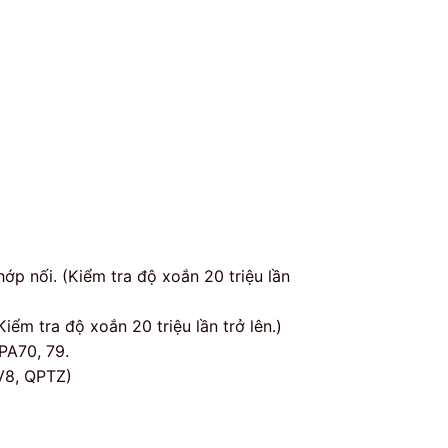
p nối. (Kiểm tra độ xoắn 20 triệu lần
ểm tra độ xoắn 20 triệu lần trở lên.)
PA70, 79.
V8, QPTZ)