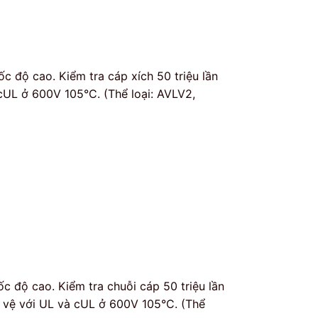
c độ cao. Kiểm tra cáp xích 50 triệu lần
 cUL ở 600V 105°C. (Thể loại: AVLV2,
c độ cao. Kiểm tra chuỗi cáp 50 triệu lần
o vệ với UL và cUL ở 600V 105°C. (Thể