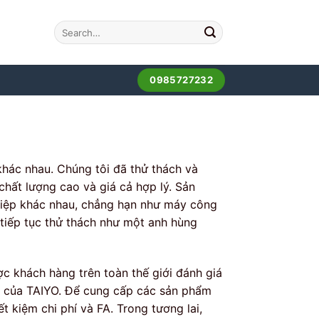
0985727232
hác nhau. Chúng tôi đã thử thách và
chất lượng cao và giá cả hợp lý. Sản
hiệp khác nhau, chẳng hạn như máy công
sẽ tiếp tục thử thách như một anh hùng
ợc khách hàng trên toàn thế giới đánh giá
ậy của TAIYO. Để cung cấp các sản phẩm
ết kiệm chi phí và FA. Trong tương lai,