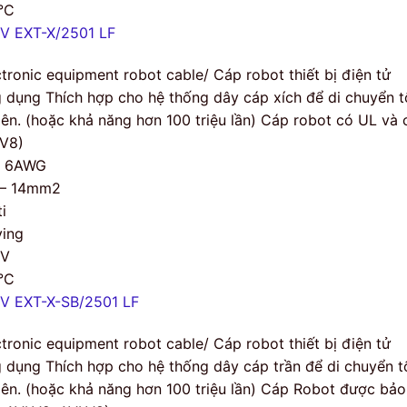
°C
V EXT-X/2501 LF
ctronic equipment robot cable/ Cáp robot thiết bị điện tử
 dụng Thích hợp cho hệ thống dây cáp xích để di chuyển tố
 lên. (hoặc khả năng hơn 100 triệu lần) Cáp robot có UL và
V8)
– 6AWG
 – 14mm2
i
ing
0V
°C
V EXT-X-SB/2501 LF
ctronic equipment robot cable/ Cáp robot thiết bị điện tử
 dụng Thích hợp cho hệ thống dây cáp trần để di chuyển tố
 lên. (hoặc khả năng hơn 100 triệu lần) Cáp Robot được bả