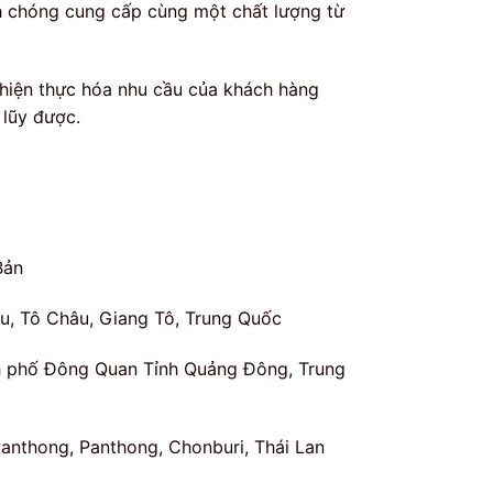
nh chóng cung cấp cùng một chất lượng từ
hiện thực hóa nhu cầu của khách hàng
 lũy được.
Bản
âu, Tô Châu, Giang Tô, Trung Quốc
h phố Đông Quan Tỉnh Quảng Đông, Trung
nthong, Panthong, Chonburi, Thái Lan