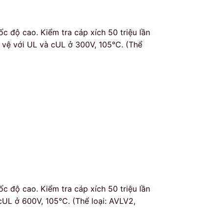
c độ cao. Kiểm tra cáp xích 50 triệu lần
o vệ với UL và cUL ở 300V, 105°C. (Thể
c độ cao. Kiểm tra cáp xích 50 triệu lần
cUL ở 600V, 105°C. (Thể loại: AVLV2,