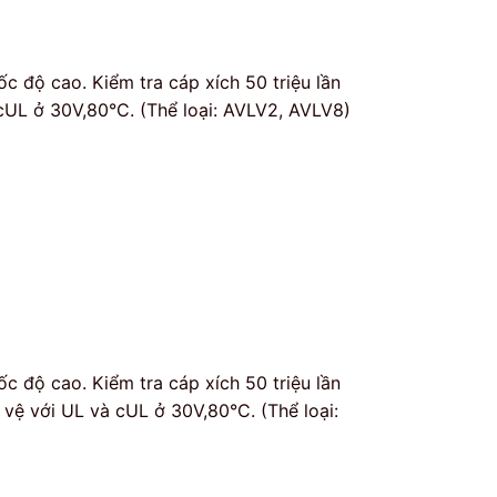
c độ cao. Kiểm tra cáp xích 50 triệu lần
 cUL ở 30V,80°C. (Thể loại: AVLV2, AVLV8)
c độ cao. Kiểm tra cáp xích 50 triệu lần
 vệ với UL và cUL ở 30V,80°C. (Thể loại: