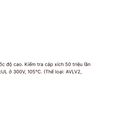
c độ cao. Kiểm tra cáp xích 50 triệu lần
cUL ở 300V, 105°C. (Thể loại: AVLV2,