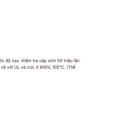
c độ cao. Kiểm tra cáp xích 50 triệu lần
o vệ với UL và cUL ở 600V, 105°C. (Thể