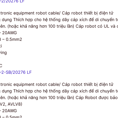
-2/20276 LF
ctronic equipment robot cable/ Cáp robot thiết bị điện tử
 dụng Thích hợp cho hệ thống dây cáp xích để di chuyển tố
 lên. (hoặc khả năng hơn 100 triệu lần) Cáp robot có UL và
– 20AWG
8 – 0.5mm2
i
ing
V
C
-2-SB/20276 LF
ctronic equipment robot cable/ Cáp robot thiết bị điện tử
 dụng Thích hợp cho hệ thống dây cáp xích để di chuyển tố
 lên. (hoặc khả năng hơn 100 triệu lần) Cáp Robot được bảo
V2, AVLV8)
– 20AWG
8 – 0.5mm2