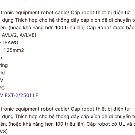
ctronic equipment robot cable/ Cáp robot thiết bị điện tử
 dụng Thích hợp cho hệ thống dây cáp xích để di chuyển tố
 lên. (hoặc khả năng hơn 100 triệu lần) Cáp Robot được bả
i: AVLV2, AVLV8)
– 16AWG
 – 1.25mm2
i
ing
eld
0V
°C
V EXT-2/2501 LF
ctronic equipment robot cable/ Cáp robot thiết bị điện tử
 dụng Thích hợp cho hệ thống dây cáp xích để di chuyển tố
 lên. (hoặc khả năng hơn 100 triệu lần) Cáp robot có UL và 
V8)