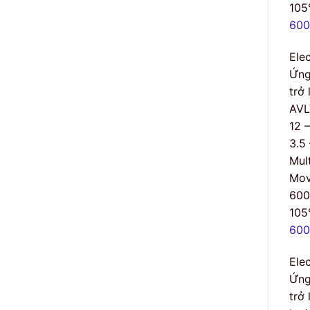
105
600
Ele
Ứng
trở
AVL
12 
3.5
Mult
Mov
60
105
600
Ele
Ứng
trở