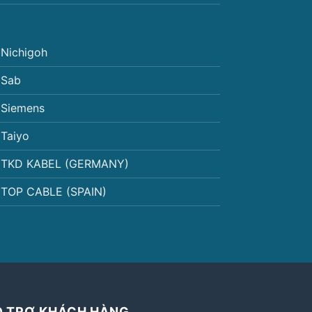
Nichigoh
Sab
Siemens
Taiyo
TKD KABEL (GERMANY)
TOP CABLE (SPAIN)
Ỗ TRỢ KHÁCH HÀNG