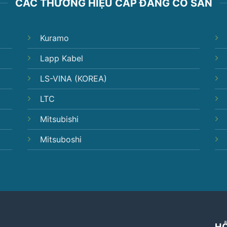
CÁC THƯƠNG HIỆU CÁP ĐANG CÓ SẴN
Kuramo
Lapp Kabel
LS-VINA (KOREA)
LTC
Mitsubishi
Mitsuboshi
H