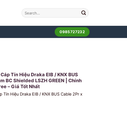
0985727232
 Cáp Tín Hiệu Draka EIB / KNX BUS
mm BC Shielded LSZH GREEN | Chính
ree – Giá Tốt Nhất
p Tín Hiệu Draka EIB / KNX BUS Cable 2Pr x