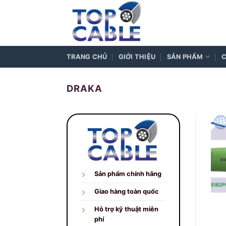
Skip
to
content
TRANG CHỦ
GIỚI THIỆU
SẢN PHẨM
C
DRAKA
Sản phẩm chính hãng
Giao hàng toàn quốc
Hỗ trợ kỹ thuật miễn
phí