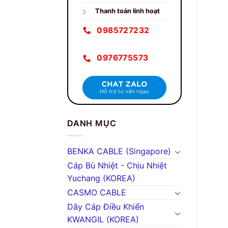
Thanh toán linh hoạt
0985727232
0976775573
DANH MỤC
BENKA CABLE (Singapore)
Cáp Bù Nhiệt - Chịu Nhiệt
Yuchang (KOREA)
CASMO CABLE
Dây Cáp Điều Khiển
KWANGIL (KOREA)