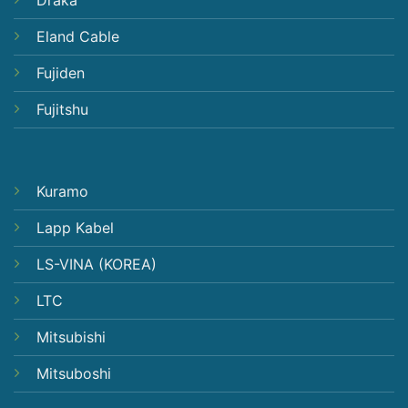
Eland Cable
Fujiden
Fujitshu
Kuramo
Lapp Kabel
LS-VINA (KOREA)
LTC
Mitsubishi
Mitsuboshi