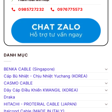
0985727232
0976775573
DANH MỤC
BENKA CABLE (Singapore)
Cáp Bù Nhiệt - Chịu Nhiệt Yuchang (KOREA)
CASMO CABLE
Dây Cáp Điều Khiển KWANGIL (KOREA)
Draka
HITACHI - PROTERIAL CABLE (JAPAN)
Italcond Cable (MADE IN ITALY)