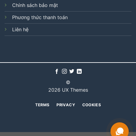
Chính sách bảo mật
Phương thức thanh toán
Liên hệ
©
2026 UX Themes
TERMS
PRIVACY
COOKIES