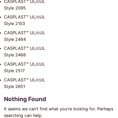
CASPLAST™ UL/cUL
Style 2095
CASPLAST™ UL/cUL
Style 2103
CASPLAST™ UL/cUL
Style 2464
CASPLAST™ UL/cUL
Style 2468
CASPLAST™ UL/cUL
Style 2517
CASPLAST™ UL/cUL
Style 2651
Nothing Found
It seems we can’t find what you’re looking for. Perhaps
searching can help.