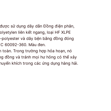
) được sử dụng dây dẫn Đồng điện phân,
olyetylen liên kết ngang, loại HF XLPE
-polyester và dây bện bằng đồng đóng
 IEC 60092-360. Màu đen.
 toàn. Trong trường hợp hỏa hoạn, nó
ng đồng và tránh mọi hư hỏng có thể xảy
 khuyến khích trong các ứng dụng hàng hải.