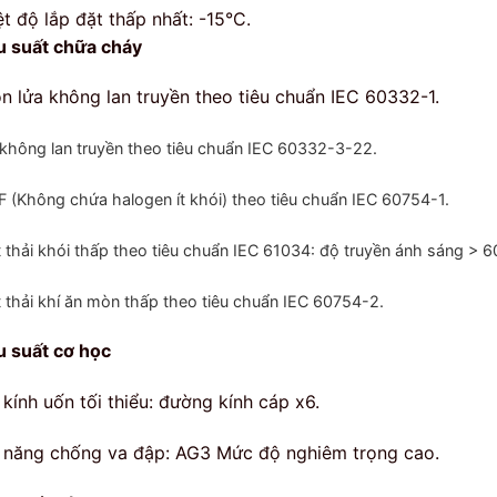
ệt độ lắp đặt thấp nhất: -15
°
C.
u suất chữa cháy
n lửa không lan truyền theo tiêu chuẩn IEC 60332-1.
không lan truyền theo tiêu chuẩn IEC 60332-3-22.
 (Không chứa halogen ít khói) theo tiêu chuẩn IEC 60754-1.
 thải khói thấp theo tiêu chuẩn IEC 61034: độ truyền ánh sáng > 
 thải khí ăn mòn thấp theo tiêu chuẩn IEC 60754-2.
u suất cơ học
 kính uốn tối thiểu: đường kính cáp x6.
 năng chống va đập: AG3 Mức độ nghiêm trọng cao.