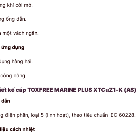
ng khí cởi mở.
ng ống dẫn.
n một vách ngăn.
 ứng dụng
dụng hàng hải.
 công cộng.
ết kế cáp
TOXFREE MARINE PLUS XTCuZ1-K (AS)
 dẫn
g điện phân, loại 5 (linh hoạt), theo tiêu chuẩn IEC 60228.
 liệu cách nhiệt