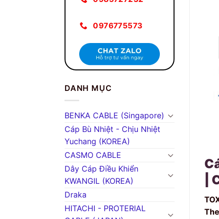
0976775573
DANH MỤC
BENKA CABLE (Singapore)
Cáp Bù Nhiệt - Chịu Nhiệt
Yuchang (KOREA)
CASMO CABLE
Cá
Dây Cáp Điều Khiển
| 
KWANGIL (KOREA)
Draka
TOX
HITACHI - PROTERIAL
The