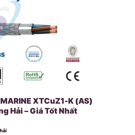
 MARINE XTCuZ1-K (AS)
g Hải – Giá Tốt Nhất
hải