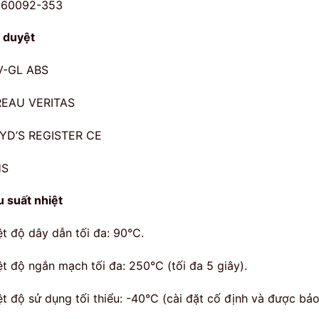
 60092-353
 duyệt
-GL ABS
EAU VERITAS
YD’S REGISTER CE
HS
u suất nhiệt
ệt độ dây dẫn tối đa: 90°C.
ệt độ ngắn mạch tối đa: 250°C (tối đa 5 giây).
ệt độ sử dụng tối thiểu: -40°C (cài đặt cố định và được bảo