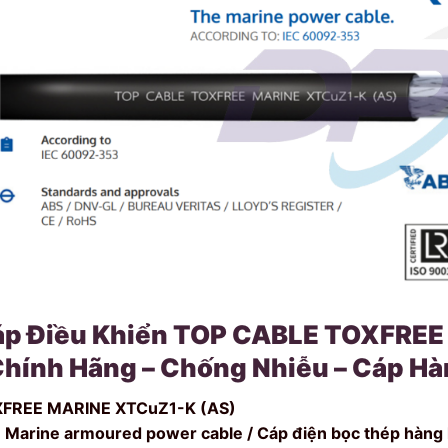
p Điều Khiển TOP CABLE TOXFREE
Chính Hãng – Chống Nhiễu – Cáp Hàn
FREE MARINE XTCuZ1-K (AS)
 Marine armoured power cable / Cáp điện bọc thép hàng 