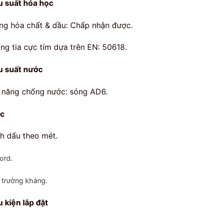
u suất hóa học
ng hóa chất & dầu: Chấp nhận được.
ng tia cực tím dựa trên EN: 50618.
u suất nước
 năng chống nước: sóng AD6.
c
h dấu theo mét.
ord.
 trường kháng.
u kiện lắp đặt