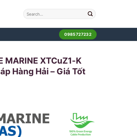
0985727232
EE MARINE XTCuZ1-K
áp Hàng Hải – Giá Tốt