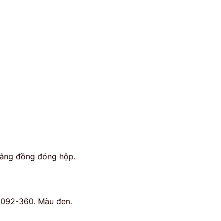
ằng đồng đóng hộp.
60092-360. Màu đen.