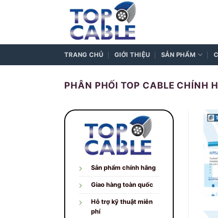
Skip
to
content
TRANG CHỦ
GIỚI THIỆU
SẢN PHẨM
C
PHÂN PHỐI TOP CABLE CHÍNH HÃ
Sản phẩm chính hãng
Giao hàng toàn quốc
Hỗ trợ kỹ thuật miễn
phí