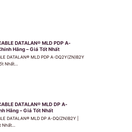
CABLE DATALAN® MLD PDP A-
hính Hãng – Giá Tốt Nhất
BLE DATALAN® MLD PDP A-DQ2Y(ZN)B2Y
ốt Nhất...
CABLE DATALAN® MLD DP A-
h Hãng – Giá Tốt Nhất
BLE DATALAN® MLD DP A-DQ(ZN)B2Y |
 Nhất...