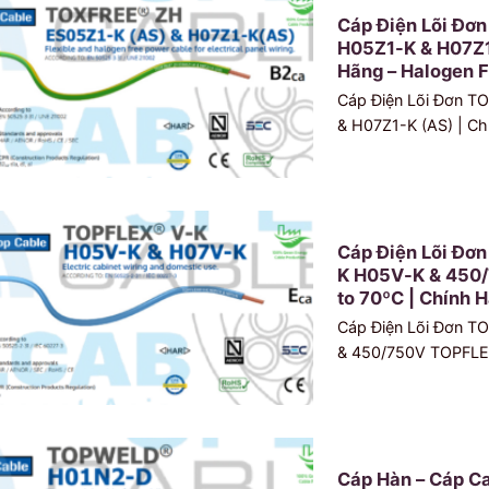
Cáp Điện Lõi Đơ
H05Z1-K & H07Z1-
Hãng – Halogen F
Cáp Điện Lõi Đơn 
& H07Z1-K (AS) | Chí
Cáp Điện Lõi Đơ
K H05V-K & 450
to 70ºC | Chính H
Cáp Điện Lõi Đơn 
& 450/750V TOPFLEX
Cáp Hàn – Cáp 