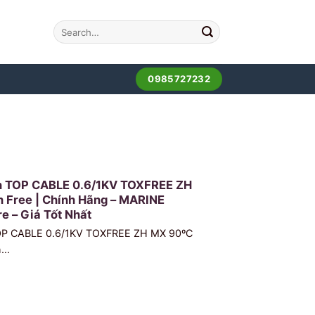
0985727232
n TOP CABLE 0.6/1KV TOXFREE ZH
 Free | Chính Hãng – MARINE
e – Giá Tốt Nhất
TOP CABLE 0.6/1KV TOXFREE ZH MX 90ºC
...