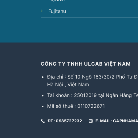
Fujitshu
CÔNG TY TNHH ULCAB VIỆT NAM
Địa chỉ : Số 10 Ngõ 163/30/2 Phố Tư 
Hà Nội , Việt Nam
Tài khoản : 25012019 tại Ngân Hàng
Mã số thuế : 0110722671
ĐT: 0985727232
E-MAIL: CAPNHAM