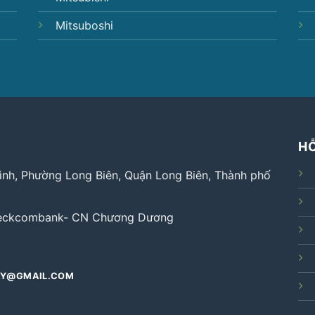
Mitsuboshi
H
Đình, Phường Long Biên, Quận Long Biên, Thành phố
 Teckcombank- CN Chương Dương
AY@GMAIL.COM