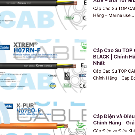
AD8 – Giá Tốt Nh
Cáp Cao Su TOP CA
Hãng – Marine use...
Cáp Cao Su TOP
BLACK | Chính Hã
Nhất
Cáp Cao Su TOP CA
Chính Hãng – Cáp Bơ
Cáp Điện và Điề
Chính Hãng – Giá
Cáp Điện và Điều K