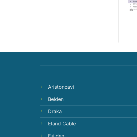
Aristoncavi
Belden
Draka
Eland Cable
Fujiden