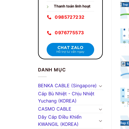
Thanh toán linh hoạt
0985727232
0976775573
DANH MỤC
BENKA CABLE (Singapore)
Cáp Bù Nhiệt - Chịu Nhiệt
Yuchang (KOREA)
CASMO CABLE
Dây Cáp Điều Khiển
KWANGIL (KOREA)