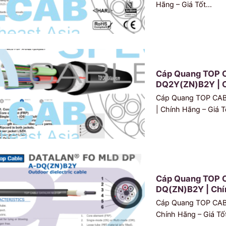
Hãng – Giá Tốt...
Cáp Quang TOP 
DQ2Y(ZN)B2Y | C
Cáp Quang TOP CA
| Chính Hãng – Giá T
Cáp Quang TOP 
DQ(ZN)B2Y | Chín
Cáp Quang TOP CA
Chính Hãng – Giá Tốt