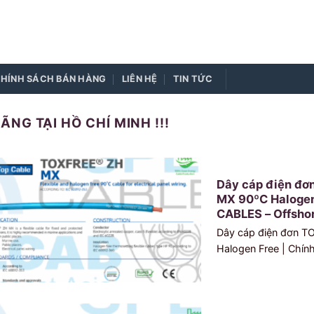
HÍNH SÁCH BÁN HÀNG
LIÊN HỆ
TIN TỨC
NG TẠI HỒ CHÍ MINH !!!
Dây cáp điện đơ
MX 90ºC Halogen
CABLES – Offshor
Dây cáp điện đơn 
Halogen Free | Chính