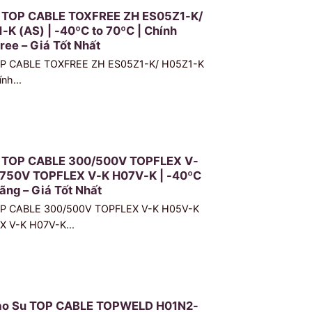
n TOP CABLE TOXFREE ZH ES05Z1-K/
K (AS) | -40ºC to 70ºC | Chính
ree – Giá Tốt Nhất
TOP CABLE TOXFREE ZH ES05Z1-K/ H05Z1-K
nh...
n TOP CABLE 300/500V TOPFLEX V-
/750V TOPFLEX V-K H07V-K | -40ºC
ãng – Giá Tốt Nhất
TOP CABLE 300/500V TOPFLEX V-K H05V-K
 V-K H07V-K...
Cao Su TOP CABLE TOPWELD H01N2-