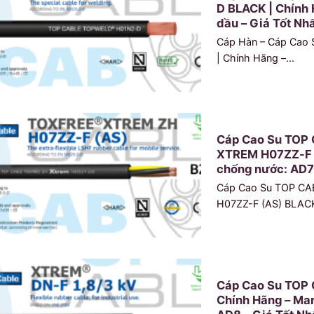
D BLACK | Chính 
dầu – Giá Tốt Nh
Cáp Hàn – Cáp Ca
| Chính Hãng –...
Cáp Cao Su TOP
XTREM H07ZZ-F (
chống nước: AD7 
Cáp Cao Su TOP C
H07ZZ-F (AS) BLACK 
Cáp Cao Su TOP 
Chính Hãng – Mar