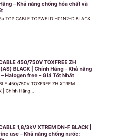
Hãng – Khả năng chống hóa chất và
ất
o Su TOP CABLE TOPWELD H01N2-D BLACK
 CABLE 450/750V TOXFREE ZH
AS) BLACK | Chính Hãng – Khả năng
– Halogen free – Giá Tốt Nhất
ABLE 450/750V TOXFREE ZH XTREM
| Chính Hãng...
CABLE 1,8/3kV XTREM DN-F BLACK |
ine use – Khả năng chống nước: