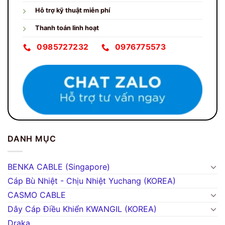
Hỗ trợ kỹ thuật miễn phí
Thanh toán linh hoạt
0985727232
0976775573
DANH MỤC
BENKA CABLE (Singapore)
Cáp Bù Nhiệt - Chịu Nhiệt Yuchang (KOREA)
CASMO CABLE
Dây Cáp Điều Khiển KWANGIL (KOREA)
Draka