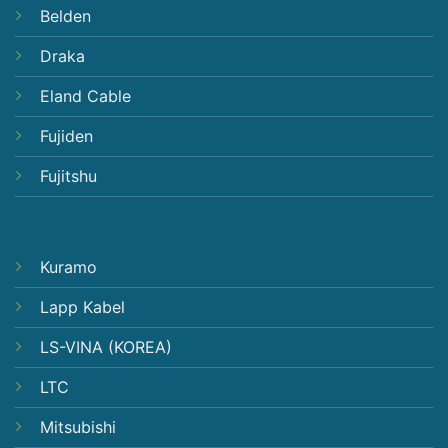
Belden
Draka
Eland Cable
Fujiden
Fujitshu
Kuramo
Lapp Kabel
LS-VINA (KOREA)
LTC
Mitsubishi