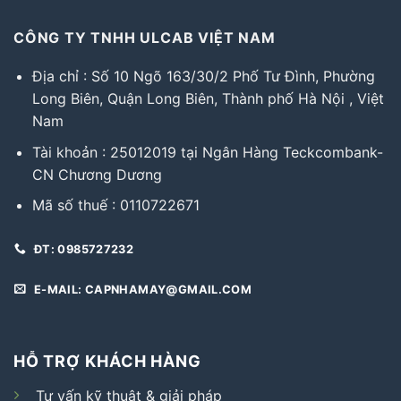
CÔNG TY TNHH ULCAB VIỆT NAM
Địa chỉ : Số 10 Ngõ 163/30/2 Phố Tư Đình, Phường
Long Biên, Quận Long Biên, Thành phố Hà Nội , Việt
Nam
Tài khoản : 25012019 tại Ngân Hàng Teckcombank-
CN Chương Dương
Mã số thuế : 0110722671
ĐT: 0985727232
E-MAIL: CAPNHAMAY@GMAIL.COM
HỖ TRỢ KHÁCH HÀNG
Tư vấn kỹ thuật & giải pháp