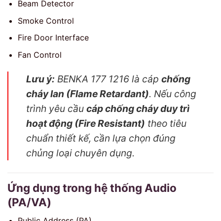
Beam Detector
Smoke Control
Fire Door Interface
Fan Control
Lưu ý:
BENKA 177 1216 là cáp
chống
cháy lan (Flame Retardant)
. Nếu công
trình yêu cầu
cáp chống cháy duy trì
hoạt động (Fire Resistant)
theo tiêu
chuẩn thiết kế, cần lựa chọn đúng
chủng loại chuyên dụng.
Ứng dụng trong hệ thống Audio
(PA/VA)
Public Address (PA)