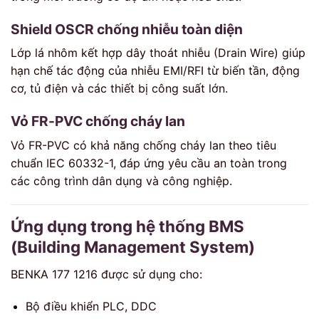
Shield OSCR chống nhiễu toàn diện
Lớp lá nhôm kết hợp dây thoát nhiễu (Drain Wire) giúp
hạn chế tác động của nhiễu EMI/RFI từ biến tần, động
cơ, tủ điện và các thiết bị công suất lớn.
Vỏ FR-PVC chống cháy lan
Vỏ FR-PVC có khả năng chống cháy lan theo tiêu
chuẩn IEC 60332-1, đáp ứng yêu cầu an toàn trong
các công trình dân dụng và công nghiệp.
Ứng dụng trong hệ thống BMS
(Building Management System)
BENKA 177 1216 được sử dụng cho:
Bộ điều khiển PLC, DDC