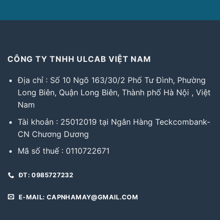
CÔNG TY TNHH ULCAB VIỆT NAM
Địa chỉ : Số 10 Ngõ 163/30/2 Phố Tư Đình, Phường
Long Biên, Quận Long Biên, Thành phố Hà Nội , Việt
Nam
Tài khoản : 25012019 tại Ngân Hàng Teckcombank-
CN Chương Dương
Mã số thuế : 0110722671
ĐT: 0985727232
E-MAIL: CAPNHAMAY@GMAIL.COM