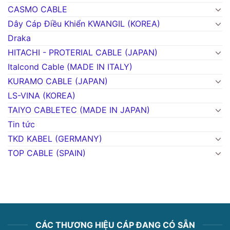
CASMO CABLE
Dây Cáp Điều Khiển KWANGIL (KOREA)
Draka
HITACHI - PROTERIAL CABLE (JAPAN)
Italcond Cable (MADE IN ITALY)
KURAMO CABLE (JAPAN)
LS-VINA (KOREA)
TAIYO CABLETEC (MADE IN JAPAN)
Tin tức
TKD KABEL (GERMANY)
TOP CABLE (SPAIN)
CÁC THƯƠNG HIỆU CÁP ĐANG CÓ SẴN