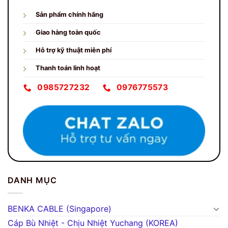
Sản phẩm chính hãng
Giao hàng toàn quốc
Hỗ trợ kỹ thuật miễn phí
Thanh toán linh hoạt
0985727232
0976775573
DANH MỤC
BENKA CABLE (Singapore)
Cáp Bù Nhiệt - Chịu Nhiệt Yuchang (KOREA)