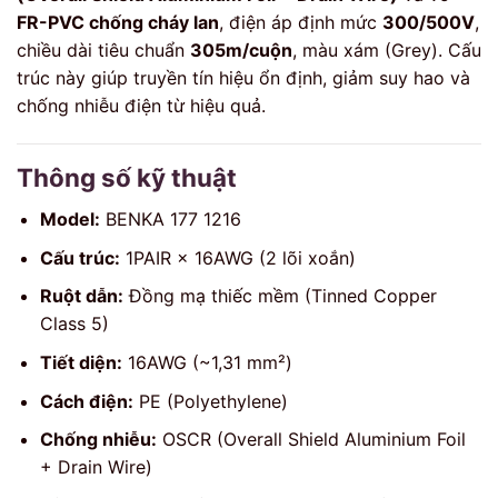
FR-PVC chống cháy lan
, điện áp định mức
300/500V
,
chiều dài tiêu chuẩn
305m/cuộn
, màu xám (Grey). Cấu
trúc này giúp truyền tín hiệu ổn định, giảm suy hao và
chống nhiễu điện từ hiệu quả.
Thông số kỹ thuật
Model:
BENKA 177 1216
Cấu trúc:
1PAIR × 16AWG (2 lõi xoắn)
Ruột dẫn:
Đồng mạ thiếc mềm (Tinned Copper
Class 5)
Tiết diện:
16AWG (~1,31 mm²)
Cách điện:
PE (Polyethylene)
Chống nhiễu:
OSCR (Overall Shield Aluminium Foil
+ Drain Wire)