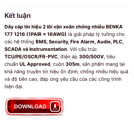
Kết luận
Dây cáp tín hiệu 2 lõi vặn xoắn chống nhiễu BENKA
177 1216 (1PAIR × 16AWG)
là giải pháp lý tưởng cho
các hệ thống
BMS, Security, Fire Alarm, Audio, PLC,
SCADA và Instrumentation
. Với cấu trúc
TCU/PE/OSCR/FR-PVC
, điện áp
300/500V
, tiêu
chuẩn
UL Approved
, cuộn
305m
, sản phẩm mang lại
khả năng truyền tín hiệu ổn định, chống nhiễu hiệu quả
và độ bền cao, đáp ứng yêu cầu của các công trình
hiện đại.