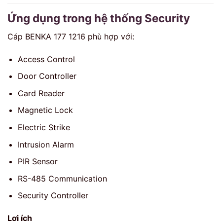
Ứng dụng trong hệ thống Security
Cáp BENKA 177 1216 phù hợp với:
Access Control
Door Controller
Card Reader
Magnetic Lock
Electric Strike
Intrusion Alarm
PIR Sensor
RS-485 Communication
Security Controller
Lợi ích