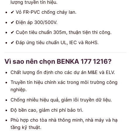
lượng truyền tín hiệu.
✔ Vỏ FR-PVC chống cháy lan.
✔ Điện áp 300/500V.
✔ Cuộn tiêu chuẩn 305m, thuận tiện thi công.
✔ Đáp ứng tiêu chuẩn UL, IEC và RoHS.
Vì sao nên chọn BENKA 177 1216?
Chất lượng ổn định cho các dự án M&E và ELV.
Truyền tín hiệu chính xác trong môi trường công
nghiệp.
Chống nhiễu hiệu quả, giảm lỗi truyền dữ liệu.
Độ bền cao, giảm chi phí bảo trì.
Phù hợp cho tòa nhà thông minh, nhà máy và hạ
tầng kỹ thuật.