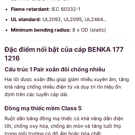
Flame retardant:
IEC 60332-1
UL standard:
UL2092, UL2095, UL2464…
Minimum bending radius:
8 x OD (static)
Đặc điểm nổi bật của cáp BENKA 177
1216
Cấu trúc 1 Pair xoắn đôi chống nhiễu
Hai lõi được xoắn đều giúp giảm nhiễu xuyên âm, tăng
khả năng chống nhiễu điện từ và duy trì tín hiệu ổn
định trên các tuyến cáp dài.
Đồng mạ thiếc mềm Class 5
Ruột dẫn bằng đồng mạ thiếc có khả năng dẫn điện
tốt, chống oxy hóa, chống ăn mòn và tăng tuổi thọ
trong môi trường có độ ẩm hoặc hóa chất.