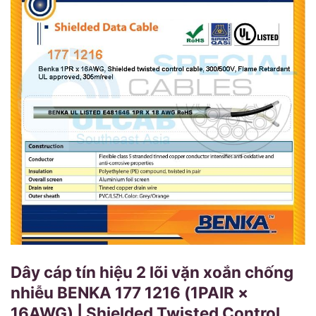
Dây cáp tín hiệu 2 lõi vặn xoắn chống
nhiễu BENKA 177 1216 (1PAIR ×
16AWG) | Shielded Twisted Control