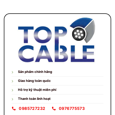
Sản phẩm chính hãng
Giao hàng toàn quốc
Hỗ trợ kỹ thuật miễn phí
Thanh toán linh hoạt
0985727232
0976775573