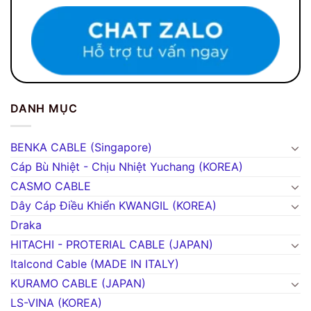
DANH MỤC
BENKA CABLE (Singapore)
Cáp Bù Nhiệt - Chịu Nhiệt Yuchang (KOREA)
CASMO CABLE
Dây Cáp Điều Khiển KWANGIL (KOREA)
Draka
HITACHI - PROTERIAL CABLE (JAPAN)
Italcond Cable (MADE IN ITALY)
KURAMO CABLE (JAPAN)
LS-VINA (KOREA)