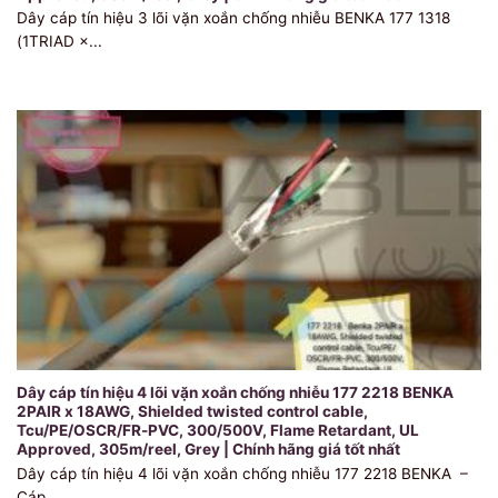
Dây cáp tín hiệu 3 lõi vặn xoắn chống nhiễu BENKA 177 1318
(1TRIAD ×...
Dây cáp tín hiệu 4 lõi vặn xoắn chống nhiễu 177 2218 BENKA
2PAIR x 18AWG, Shielded twisted control cable,
Tcu/PE/OSCR/FR-PVC, 300/500V, Flame Retardant, UL
Approved, 305m/reel, Grey | Chính hãng giá tốt nhất
Dây cáp tín hiệu 4 lõi vặn xoắn chống nhiễu 177 2218 BENKA –
Cáp...