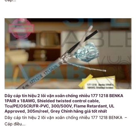
Dây cáp tín hiệu 2 lõi vặn xoắn chống nhiễu 177 1218 BENKA
1PAIR x 18AWG, Shielded twisted control cable,
Tcu/PE/OSCR/FR-PVC, 300/500V, Flame Retardant, UL
Approved, 305m/reel, Grey Chính hãng giá tốt nhất
Dây cáp tín hiệu 2 lõi vặn xoắn chống nhiễu 177 1218 BENKA –
Cáp điều...