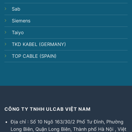
Sab
Siemens
Taiyo
TKD KABEL (GERMANY)
TOP CABLE (SPAIN)
CÔNG TY TNHH ULCAB VIỆT NAM
Địa chỉ : Số 10 Ngõ 163/30/2 Phố Tư Đình, Phường
Long Biên, Quận Long Biên, Thành phố Hà Nội , Việt