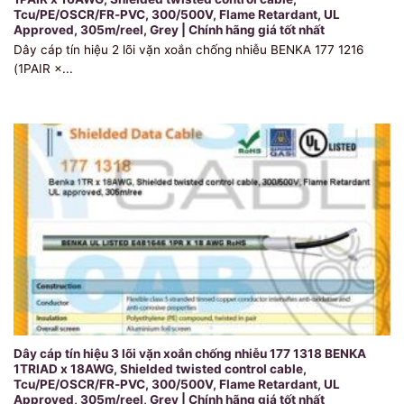
Tcu/PE/OSCR/FR-PVC, 300/500V, Flame Retardant, UL
Approved, 305m/reel, Grey | Chính hãng giá tốt nhất
Dây cáp tín hiệu 2 lõi vặn xoắn chống nhiễu BENKA 177 1216
(1PAIR ×...
Dây cáp tín hiệu 3 lõi vặn xoắn chống nhiễu 177 1318 BENKA
1TRIAD x 18AWG, Shielded twisted control cable,
Tcu/PE/OSCR/FR-PVC, 300/500V, Flame Retardant, UL
Approved, 305m/reel, Grey | Chính hãng giá tốt nhất