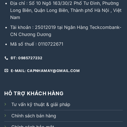
Địa chỉ : Số 10 Ngõ 163/30/2 Phố Tư Đình, Phường
Long Biên, Quận Long Biên, Thành phố Hà Nội , Việt
Nam
Tài khoản : 25012019 tại Ngân Hàng Teckcombank-
CN Chương Dương
Mã số thuế : 0110722671
ĐT: 0985727232
E-MAIL: CAPNHAMAY@GMAIL.COM
HỖ TRỢ KHÁCH HÀNG
Tư vấn kỹ thuật & giải pháp
Chính sách bán hàng
Chính sách bảo mật