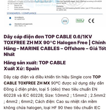
Dây cáp điện đơn TOP CABLE 0.6/1KV
TOXFREE ZH MX 90ºC Halogen Free | Chính
Hãng – MARINE CABLES – Offshore – Giá Tốt
Nhất
Hãng sản xuất: TOP CABLE
Xuất Xứ: Spain
Dây cáp điện và điều khiển tín hiệu Single core
TOP
CABLE TOXFREE ZH MX
90ºC được sử dụng dây dẫn
Đồng ủ điện phân, loại 5 (dẻo) theo tiêu chuẩn EN
60228 và IEC 60228; Size: 1.0mm2 ; 1.5mm2 ; 2.5mm2
; 4mm2 ; 6mm2; Cách điện: Cao su nhiệt rắn mềm
không chứa halogen, loại HF 90 theo tiêu chuẩn IEC