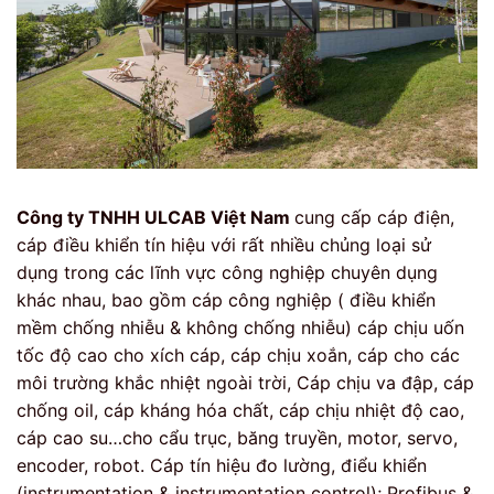
Công ty TNHH ULCAB Việt Nam
cung cấp cáp điện,
cáp điều khiển tín hiệu với rất nhiều chủng loại sử
dụng trong các lĩnh vực công nghiệp chuyên dụng
khác nhau, bao gồm cáp công nghiệp ( điều khiển
mềm chống nhiễu & không chống nhiễu) cáp chịu uốn
tốc độ cao cho xích cáp, cáp chịu xoắn, cáp cho các
môi trường khắc nhiệt ngoài trời, Cáp chịu va đập, cáp
chống oil, cáp kháng hóa chất, cáp chịu nhiệt độ cao,
cáp cao su…cho cẩu trục, băng truyền, motor, servo,
encoder, robot. Cáp tín hiệu đo lường, điểu khiển
(instrumentation & instrumentation control); Profibus &