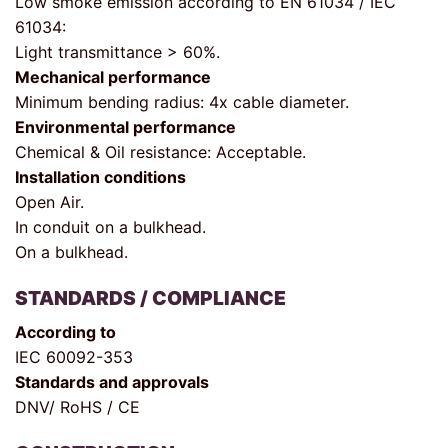
Low smoke emission according to EN 61034 / IEC
61034:
Light transmittance > 60%.
Mechanical performance
Minimum bending radius: 4x cable diameter.
Environmental performance
Chemical & Oil resistance: Acceptable.
Installation conditions
Open Air.
In conduit on a bulkhead.
On a bulkhead.
STANDARDS / COMPLIANCE
According to
IEC 60092-353
Standards and approvals
DNV/ RoHS / CE