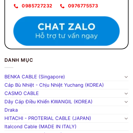
0985727232
0976775573
DANH MỤC
BENKA CABLE (Singapore)
Cáp Bù Nhiệt - Chịu Nhiệt Yuchang (KOREA)
CASMO CABLE
Dây Cáp Điều Khiển KWANGIL (KOREA)
Draka
HITACHI - PROTERIAL CABLE (JAPAN)
Italcond Cable (MADE IN ITALY)