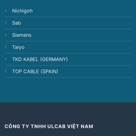
Nichigoh
Sab
Siemens
Taiyo
TKD KABEL (GERMANY)
TOP CABLE (SPAIN)
CÔNG TY TNHH ULCAB VIỆT NAM