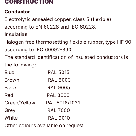
CONSTRUCTION
Conductor
Electrolytic annealed copper, class 5 (flexible)
according to EN 60228 and IEC 60228.
Insulation
Halogen free thermosetting flexible rubber, type HF 90
according to IEC 60092-360.
The standard identification of insulated conductors is
the following:
Blue RAL 5015
Brown RAL 8003
Black RAL 9005
Red RAL 3000
Green/Yellow RAL 6018/1021
Grey RAL 7000
White RAL 9010
Other colours available on request