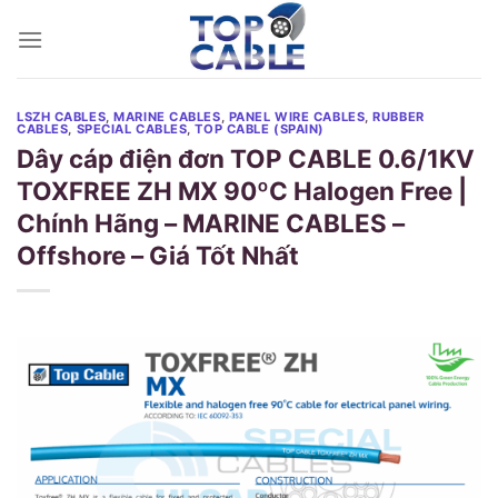
Skip
to
content
LSZH CABLES
,
MARINE CABLES
,
PANEL WIRE CABLES
,
RUBBER
CABLES
,
SPECIAL CABLES
,
TOP CABLE (SPAIN)
Dây cáp điện đơn TOP CABLE 0.6/1KV
TOXFREE ZH MX 90ºC Halogen Free |
Chính Hãng – MARINE CABLES –
Offshore – Giá Tốt Nhất