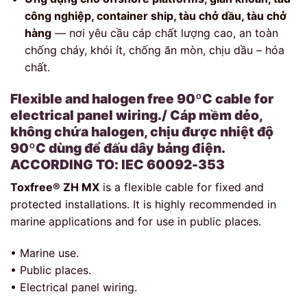
công nghiệp, container ship, tàu chở dầu, tàu chở
hàng
— nơi yêu cầu cáp chất lượng cao, an toàn
chống cháy, khói ít, chống ăn mòn, chịu dầu – hóa
chất.
Flexible and halogen free 90ºC cable for
electrical panel wiring./ Cáp mềm dẻo,
không chứa halogen, chịu được nhiệt độ
90ºC dùng để đấu dây bảng điện.
ACCORDING TO: IEC 60092-353
Toxfree
®
ZH MX
is a flexible cable for fixed and
protected installations. It is highly recommended in
marine applications and for use in public places.
• Marine use.
• Public places.
• Electrical panel wiring.