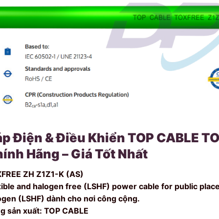
p Điện & Điều Khiển TOP CABLE TO
ính Hãng – Giá Tốt Nhất
FREE ZH Z1Z1-K (AS)
xible and halogen free (LSHF) power cable for public plac
ogen (LSHF) dành cho nơi công cộng.
g sản xuất: TOP CABLE