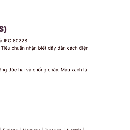
S)
à IEC 60228.
 Tiêu chuẩn nhận biết dây dẫn cách điện
ông độc hại và chống cháy. Màu xanh lá