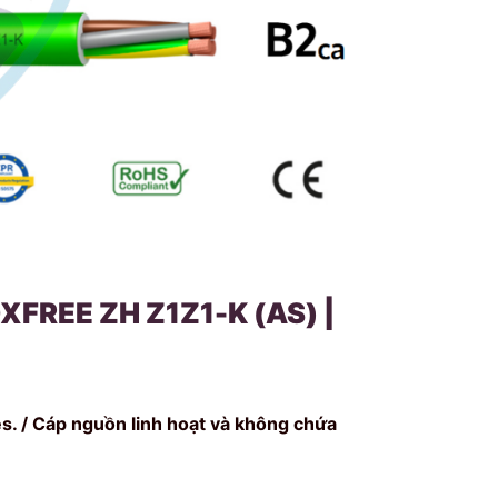
XFREE ZH Z1Z1-K (AS) |
es. / Cáp nguồn linh hoạt và không chứa