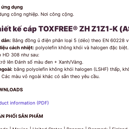
 ứng dụng
dụng công nghiệp. Nơi công cộng.
iết kế cáp TOXFREE® ZH Z1Z1-K (A
 dẫn:
Bằng đồng ủ điện phân loại 5 (dẻo) theo EN 60228 v
liệu cách nhiệt:
polyolefin không khói và halogen đặc biệt.
o HD 308 như sau:
trở lên Đánh số màu đen + Xanh/Vàng.
ngoài:
bằng polyolefin không khói halogen (LSHF) thấp, kh
. Các màu vỏ ngoài khác có sẵn theo yêu cầu.
WNLOADS
duct information (PDF)
N PHỐI SẢN PHẨM