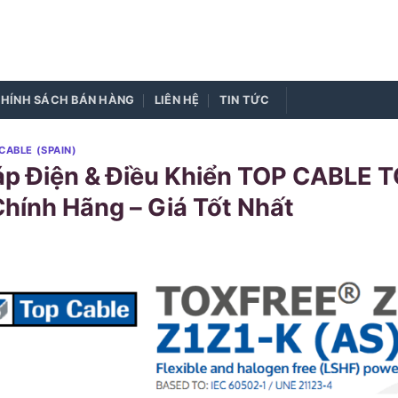
HÍNH SÁCH BÁN HÀNG
LIÊN HỆ
TIN TỨC
CABLE (SPAIN)
p Điện & Điều Khiển TOP CABLE 
Chính Hãng – Giá Tốt Nhất