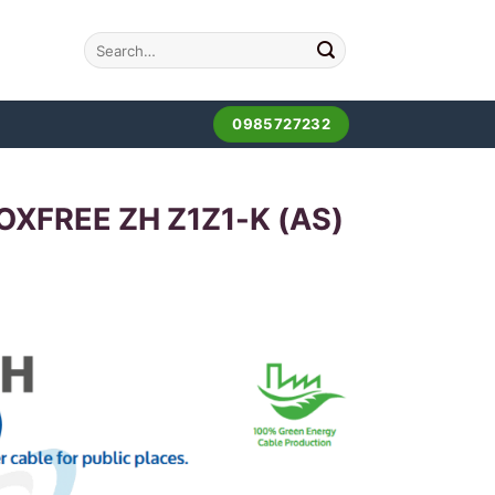
0985727232
TOXFREE ZH Z1Z1-K (AS)