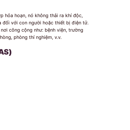
p hỏa hoạn, nó không thải ra khí độc,
 đối với con người hoặc thiết bị điện tử.
 nơi công cộng như: bệnh viện, trường
hòng, phòng thí nghiệm, v.v.
AS)