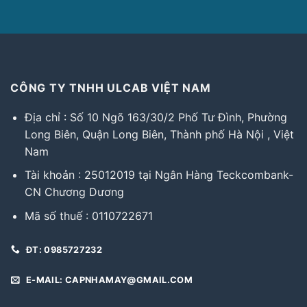
CÔNG TY TNHH ULCAB VIỆT NAM
Địa chỉ : Số 10 Ngõ 163/30/2 Phố Tư Đình, Phường
Long Biên, Quận Long Biên, Thành phố Hà Nội , Việt
Nam
Tài khoản : 25012019 tại Ngân Hàng Teckcombank-
CN Chương Dương
Mã số thuế : 0110722671
ĐT: 0985727232
E-MAIL: CAPNHAMAY@GMAIL.COM