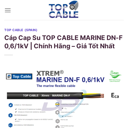
Skip
to
content
TOP CABLE (SPAIN)
Cáp Cap Su TOP CABLE MARINE DN-F
0,6/1kV | Chính Hãng – Giá Tốt Nhất