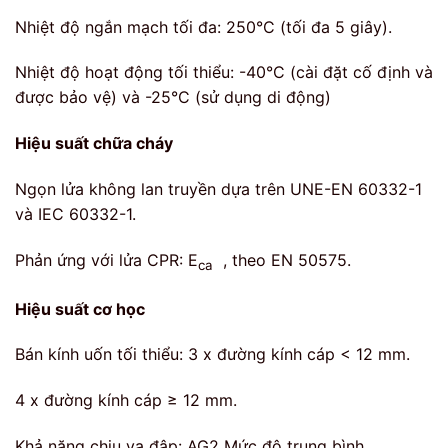
Nhiệt độ ngắn mạch tối đa: 250°C (tối đa 5 giây).
Nhiệt độ hoạt động tối thiểu: -40°C (cài đặt cố định và
được bảo vệ) và -25°C (sử dụng di động)
Hiệu suất chữa cháy
Ngọn lửa không lan truyền dựa trên UNE-EN 60332-1
và IEC 60332-1.
Phản ứng với lửa CPR:
E
, theo EN 50575.
ca
Hiệu suất cơ học
Bán kính uốn tối thiểu: 3 x đường kính cáp < 12 mm.
4 x đường kính cáp ≥ 12 mm.
Khả năng chịu va đập: AG2 Mức độ trung bình.