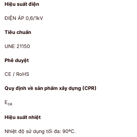
Hiệu suất điện
ĐIỆN ÁP 0,6/1kV
Tiêu chuẩn
UNE
21150
Phê duyệt
CE / RoHS
Quy định về sản phẩm xây dựng (CPR)
E
ca
Hiệu suất nhiệt
Nhiệt độ sử dụng tối đa: 90ºC.