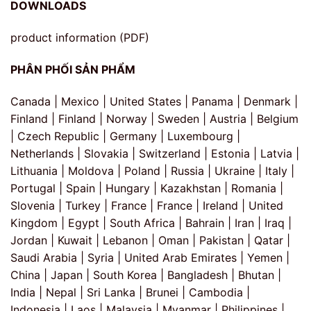
DOWNLOADS
product information (PDF)
PHÂN PHỐI SẢN PHẨM
Canada | Mexico | United States | Panama | Denmark |
Finland | Finland | Norway | Sweden | Austria | Belgium
| Czech Republic | Germany | Luxembourg |
Netherlands | Slovakia | Switzerland | Estonia | Latvia |
Lithuania | Moldova | Poland | Russia | Ukraine | Italy |
Portugal | Spain | Hungary | Kazakhstan | Romania |
Slovenia | Turkey | France | France | Ireland | United
Kingdom | Egypt | South Africa | Bahrain | Iran | Iraq |
Jordan | Kuwait | Lebanon | Oman | Pakistan | Qatar |
Saudi Arabia | Syria | United Arab Emirates | Yemen |
China | Japan | South Korea | Bangladesh | Bhutan |
India | Nepal | Sri Lanka | Brunei | Cambodia |
Indonesia | Laos | Malaysia | Myanmar | Philippines |