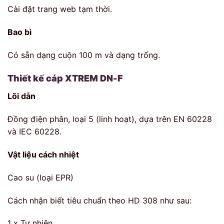
Cài đặt trang web tạm thời.
Bao bì
Có sẵn dạng cuộn 100 m và dạng trống.
Thiết kế cáp XTREM DN-F
Lõi dẫn
Đồng điện phân, loại 5 (linh hoạt), dựa trên EN 60228
và IEC 60228.
Vật liệu cách nhiệt
Cao su (loại EPR)
Cách nhận biết tiêu chuẩn theo HD 308 như sau:
1 x Tự nhiên