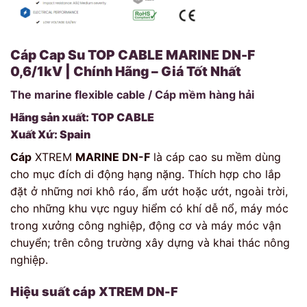
Cáp Cap Su TOP CABLE MARINE DN-F
0,6/1kV | Chính Hãng – Giá Tốt Nhất
The marine flexible cable /
Cáp mềm hàng hải
Hãng sản xuất: TOP CABLE
Xuất Xứ: Spain
Cáp
XTREM
MARINE DN-F
là cáp cao su mềm dùng
cho mục đích di động hạng nặng. Thích hợp cho lắp
đặt ở những nơi khô ráo, ẩm ướt hoặc ướt, ngoài trời,
cho những khu vực nguy hiểm có khí dễ nổ, máy móc
trong xưởng công nghiệp, động cơ và máy móc vận
chuyển; trên công trường xây dựng và khai thác nông
nghiệp.
Hiệu suất cáp XTREM DN-F