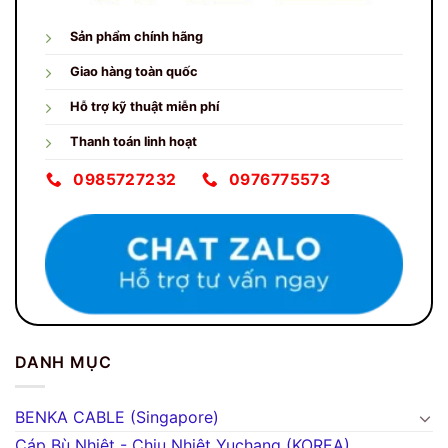
Sản phẩm chính hãng
Giao hàng toàn quốc
Hỗ trợ kỹ thuật miễn phí
Thanh toán linh hoạt
0985727232
0976775573
DANH MỤC
BENKA CABLE (Singapore)
Cáp Bù Nhiệt - Chịu Nhiệt Yuchang (KOREA)