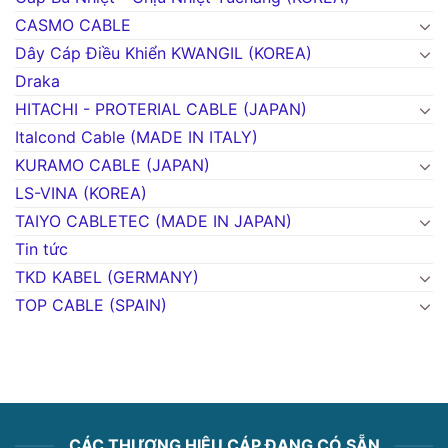
CASMO CABLE
Dây Cáp Điều Khiển KWANGIL (KOREA)
Draka
HITACHI - PROTERIAL CABLE (JAPAN)
Italcond Cable (MADE IN ITALY)
KURAMO CABLE (JAPAN)
LS-VINA (KOREA)
TAIYO CABLETEC (MADE IN JAPAN)
Tin tức
TKD KABEL (GERMANY)
TOP CABLE (SPAIN)
CÁC THƯƠNG HIỆU CÁP ĐANG CÓ SẴN