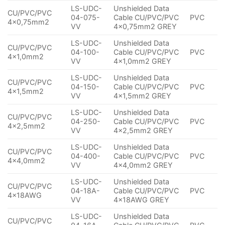
LS-UDC-
Unshielded Data
CU/PVC/PVC
04-075-
Cable CU/PVC/PVC
PVC
4×0,75mm2
VV
4×0,75mm2 GREY
LS-UDC-
Unshielded Data
CU/PVC/PVC
04-100-
Cable CU/PVC/PVC
PVC
4×1,0mm2
VV
4×1,0mm2 GREY
LS-UDC-
Unshielded Data
CU/PVC/PVC
04-150-
Cable CU/PVC/PVC
PVC
4×1,5mm2
VV
4×1,5mm2 GREY
LS-UDC-
Unshielded Data
CU/PVC/PVC
04-250-
Cable CU/PVC/PVC
PVC
4×2,5mm2
VV
4×2,5mm2 GREY
LS-UDC-
Unshielded Data
CU/PVC/PVC
04-400-
Cable CU/PVC/PVC
PVC
4×4,0mm2
VV
4×4,0mm2 GREY
LS-UDC-
Unshielded Data
CU/PVC/PVC
04-18A-
Cable CU/PVC/PVC
PVC
4x18AWG
VV
4x18AWG GREY
LS-UDC-
Unshielded Data
CU/PVC/PVC