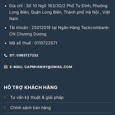
Địa chỉ : Số 10 Ngõ 163/30/2 Phố Tư Đình, Phường
Long Biên, Quận Long Biên, Thành phố Hà Nội , Việt
Nam
Tài khoản : 25012019 tại Ngân Hàng Teckcombank-
CN Chương Dương
Mã số thuế : 0110722671
ĐT: 0985727232
E-MAIL: CAPNHAMAY@GMAIL.COM
HỖ TRỢ KHÁCH HÀNG
Tư vấn kỹ thuật & giải pháp
Chính sách bán hàng