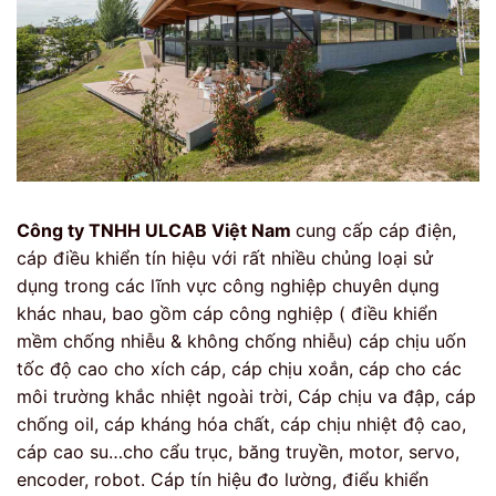
Công ty TNHH ULCAB Việt Nam
cung cấp cáp điện,
cáp điều khiển tín hiệu với rất nhiều chủng loại sử
dụng trong các lĩnh vực công nghiệp chuyên dụng
khác nhau, bao gồm cáp công nghiệp ( điều khiển
mềm chống nhiễu & không chống nhiễu) cáp chịu uốn
tốc độ cao cho xích cáp, cáp chịu xoắn, cáp cho các
môi trường khắc nhiệt ngoài trời, Cáp chịu va đập, cáp
chống oil, cáp kháng hóa chất, cáp chịu nhiệt độ cao,
cáp cao su…cho cẩu trục, băng truyền, motor, servo,
encoder, robot. Cáp tín hiệu đo lường, điểu khiển