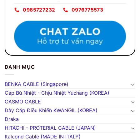
0985727232
0976775573
DANH MỤC
BENKA CABLE (Singapore)
Cáp Bù Nhiệt - Chịu Nhiệt Yuchang (KOREA)
CASMO CABLE
Dây Cáp Điều Khiển KWANGIL (KOREA)
Draka
HITACHI - PROTERIAL CABLE (JAPAN)
Italcond Cable (MADE IN ITALY)