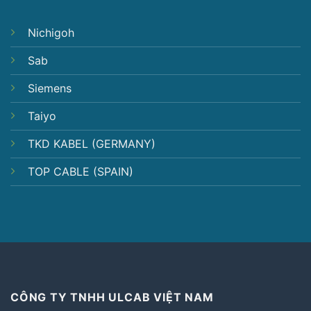
Nichigoh
Sab
Siemens
Taiyo
TKD KABEL (GERMANY)
TOP CABLE (SPAIN)
CÔNG TY TNHH ULCAB VIỆT NAM