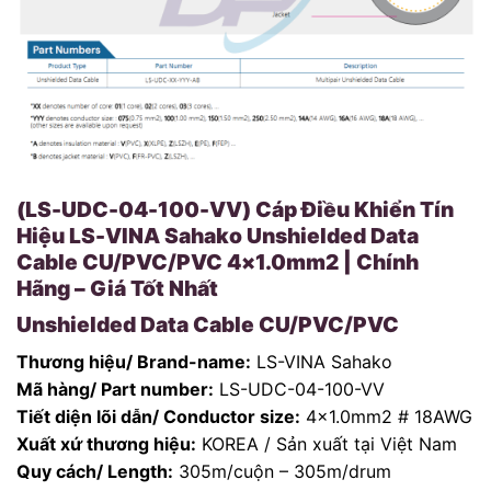
(LS-UDC-04-100-VV) Cáp Điều Khiển Tín
Hiệu LS-VINA Sahako Unshielded Data
Cable CU/PVC/PVC 4×1.0mm2 | Chính
Hãng – Giá Tốt Nhất
Unshielded Data Cable CU/PVC/PVC
Thương hiệu/ Brand-name:
LS-VINA Sahako
Mã hàng/ Part number:
LS-UDC-04-100-VV
Tiết diện lõi dẫn/ Conductor size:
4×1.0mm2 # 18AWG
Xuất xứ thương hiệu:
KOREA / Sản xuất tại Việt Nam
Quy cách/ Length:
305m/cuộn – 305m/drum