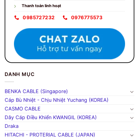
Thanh toán linh hoạt
0985727232
0976775573
DANH MỤC
BENKA CABLE (Singapore)
Cáp Bù Nhiệt - Chịu Nhiệt Yuchang (KOREA)
CASMO CABLE
Dây Cáp Điều Khiển KWANGIL (KOREA)
Draka
HITACHI - PROTERIAL CABLE (JAPAN)