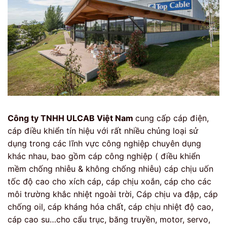
Công ty TNHH ULCAB Việt Nam
cung cấp cáp điện,
cáp điều khiển tín hiệu với rất nhiều chủng loại sử
dụng trong các lĩnh vực công nghiệp chuyên dụng
khác nhau, bao gồm cáp công nghiệp ( điều khiển
mềm chống nhiễu & không chống nhiễu) cáp chịu uốn
tốc độ cao cho xích cáp, cáp chịu xoắn, cáp cho các
môi trường khắc nhiệt ngoài trời, Cáp chịu va đập, cáp
chống oil, cáp kháng hóa chất, cáp chịu nhiệt độ cao,
cáp cao su…cho cẩu trục, băng truyền, motor, servo,