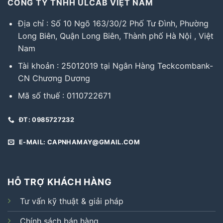
CÔNG TY TNHH ULCAB VIỆT NAM
Địa chỉ : Số 10 Ngõ 163/30/2 Phố Tư Đình, Phường
Long Biên, Quận Long Biên, Thành phố Hà Nội , Việt
Nam
Tài khoản : 25012019 tại Ngân Hàng Teckcombank-
CN Chương Dương
Mã số thuế : 0110722671
ĐT: 0985727232
E-MAIL: CAPNHAMAY@GMAIL.COM
HỖ TRỢ KHÁCH HÀNG
Tư vấn kỹ thuật & giải pháp
Chính sách bán hàng