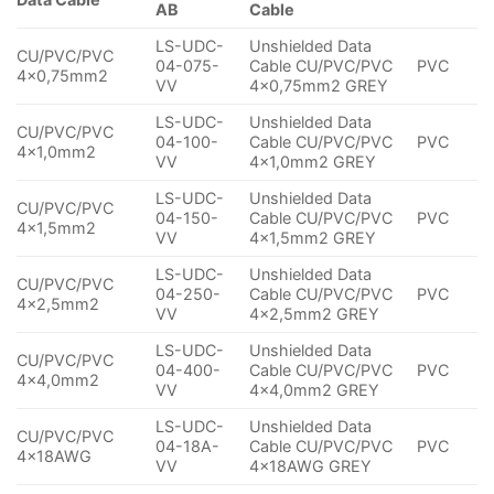
AB
Cable
LS-UDC-
Unshielded Data
CU/PVC/PVC
04-075-
Cable CU/PVC/PVC
PVC
4×0,75mm2
VV
4×0,75mm2 GREY
LS-UDC-
Unshielded Data
CU/PVC/PVC
04-100-
Cable CU/PVC/PVC
PVC
4×1,0mm2
VV
4×1,0mm2 GREY
LS-UDC-
Unshielded Data
CU/PVC/PVC
04-150-
Cable CU/PVC/PVC
PVC
4×1,5mm2
VV
4×1,5mm2 GREY
LS-UDC-
Unshielded Data
CU/PVC/PVC
04-250-
Cable CU/PVC/PVC
PVC
4×2,5mm2
VV
4×2,5mm2 GREY
LS-UDC-
Unshielded Data
CU/PVC/PVC
04-400-
Cable CU/PVC/PVC
PVC
4×4,0mm2
VV
4×4,0mm2 GREY
LS-UDC-
Unshielded Data
CU/PVC/PVC
04-18A-
Cable CU/PVC/PVC
PVC
4x18AWG
VV
4x18AWG GREY