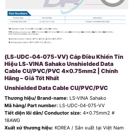
(LS-UDC-04-075-VV) Cáp Điều Khiển Tín
Hiệu LS-VINA Sahako Unshielded Data
Cable CU/PVC/PVC 4×0.75mm2 | Chính
Hãng – Giá Tốt Nhất
Unshielded Data Cable CU/PVC/PVC
Thương hiệu/ Brand-name:
LS-VINA Sahako
Mã hàng/ Part number:
LS-UDC-04-075-VV
Tiết diện lõi dẫn/ Conductor size:
4×0.75mm2 #
18AWG
Xuất xứ thương hiệu:
KOREA / Sản xuất tại Việt Nam