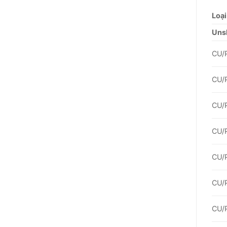
Loạ
Uns
CU/
CU/
CU/
CU/
CU/
CU/
CU/