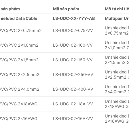
i sản phẩm
Mã sản phẩm
Mô tả chi ti
hielded Data Cable
LS-UDC-XX-YYY-AB
Multipair U
Unshielded
PVC/PVC 2×0,75mm2
LS-UDC-02-075-VV
2×0,75mm2
Unshielded
PVC/PVC 2×1,0mm2
LS-UDC-02-100-VV
2×1,0mm2 
Unshielded
PVC/PVC 2×1,5mm2
LS-UDC-02-150-VV
2×1,5mm2 
Unshielded
PVC/PVC 2×2,5mm2
LS-UDC-02-250-VV
2×2,5mm2 
Unshielded
PVC/PVC 2×4,0mm2
LS-UDC-02-400-VV
2×4,0mm2 
Unshielded
PVC/PVC 2x18AWG
LS-UDC-02-18A-VV
2x18AWG G
Unshielded
PVC/PVC 2x16AWG
LS-UDC-02-16A-VV
2x16AWG G