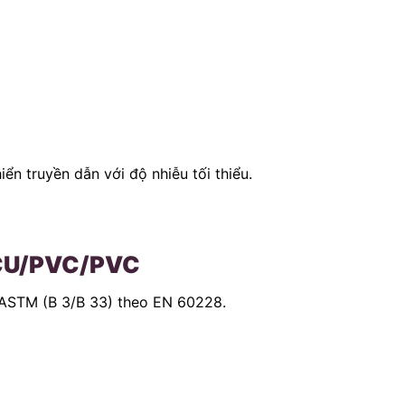
iển truyền dẫn với độ nhiễu tối thiểu.
e CU/PVC/PVC
 ASTM (B 3/B 33) theo EN 60228.