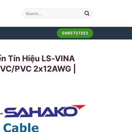
0985727232
n Tín Hiệu LS-VINA
/PVC/PVC 2x12AWG |