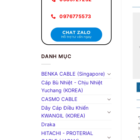
0976775573
DANH MỤC
BENKA CABLE (Singapore)
Cáp Bù Nhiệt - Chịu Nhiệt
Yuchang (KOREA)
CASMO CABLE
Dây Cáp Điều Khiển
KWANGIL (KOREA)
Draka
HITACHI - PROTERIAL