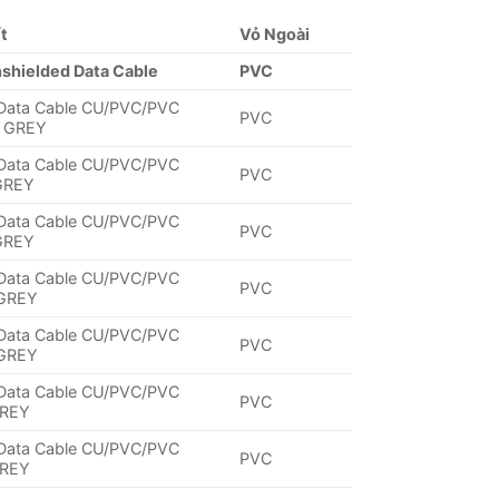
ết
Vỏ Ngoài
nshielded Data Cable
PVC
 Data Cable CU/PVC/PVC
PVC
 GREY
 Data Cable CU/PVC/PVC
PVC
GREY
 Data Cable CU/PVC/PVC
PVC
GREY
 Data Cable CU/PVC/PVC
PVC
GREY
 Data Cable CU/PVC/PVC
PVC
GREY
 Data Cable CU/PVC/PVC
PVC
REY
 Data Cable CU/PVC/PVC
PVC
REY