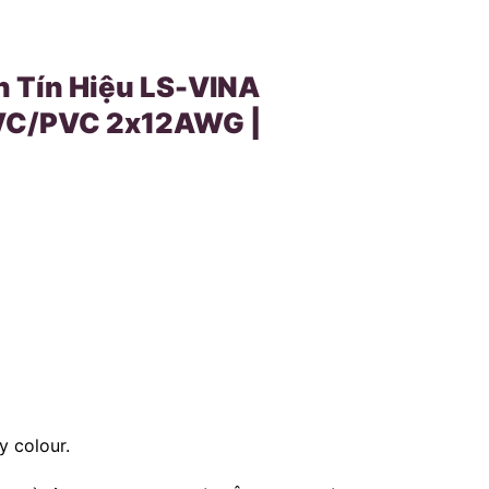
 Tín Hiệu LS-VINA
PVC/PVC 2x12AWG |
 colour.