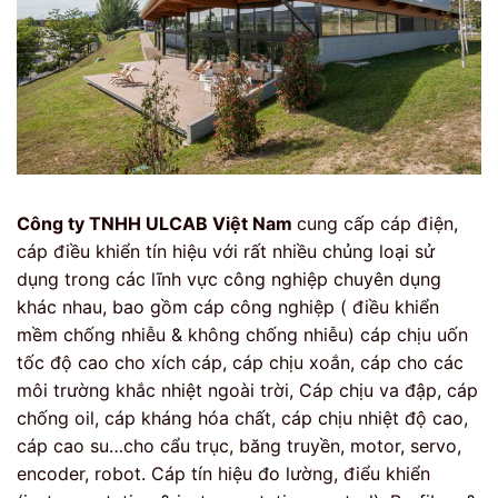
Công ty TNHH ULCAB Việt Nam
cung cấp cáp điện,
cáp điều khiển tín hiệu với rất nhiều chủng loại sử
dụng trong các lĩnh vực công nghiệp chuyên dụng
khác nhau, bao gồm cáp công nghiệp ( điều khiển
mềm chống nhiễu & không chống nhiễu) cáp chịu uốn
tốc độ cao cho xích cáp, cáp chịu xoắn, cáp cho các
môi trường khắc nhiệt ngoài trời, Cáp chịu va đập, cáp
chống oil, cáp kháng hóa chất, cáp chịu nhiệt độ cao,
cáp cao su…cho cẩu trục, băng truyền, motor, servo,
encoder, robot. Cáp tín hiệu đo lường, điểu khiển