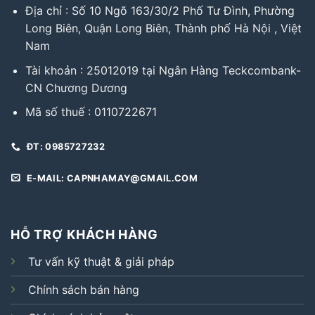
Địa chỉ : Số 10 Ngõ 163/30/2 Phố Tư Đình, Phường
Long Biên, Quận Long Biên, Thành phố Hà Nội , Việt
Nam
Tài khoản : 25012019 tại Ngân Hàng Teckcombank-
CN Chương Dương
Mã số thuế : 0110722671
ĐT: 0985727232
E-MAIL: CAPNHAMAY@GMAIL.COM
HỖ TRỢ KHÁCH HÀNG
Tư vấn kỹ thuật & giải pháp
Chính sách bán hàng