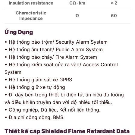
Insulation resistance
GΩ · km
> 2
Characteristic
Ω
60
Impedance
Ứng Dụng
• Hệ thống báo trộm/ Security Alarm System
• Hệ thống âm thanh/ Public Alarm System
• Hệ thống báo cháy/ Fire Alarm System
• Hệ thống kiểm soát cửa ra vào/ Access Control
System
• Hệ thống giám sát xe GPRS
• Hệ thống giữ xe tự động
• Đi dây bên trong thiết bị điện tử, tín hiệu đo lường
và điều khiển truyền dẫn với độ nhiễu tối thiểu.
• Công nghiệp, Dữ liệu, Kết nối liên thông.
• Địa chỉ công cộng, BMS.
Thiết kế cáp
Shielded Flame Retardant Data