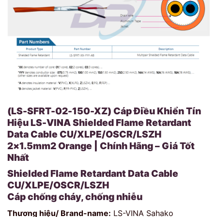
(LS-SFRT-02-150-XZ) Cáp Điều Khiển Tín
Hiệu LS-VINA Shielded Flame Retardant
Data Cable CU/XLPE/OSCR/LSZH
2×1.5mm2 Orange | Chính Hãng – Giá Tốt
Nhất
Shielded Flame Retardant Data Cable
CU/XLPE/OSCR/LSZH
Cáp chống cháy, chống nhiễu
Thương hiệu/ Brand-name:
LS-VINA Sahako