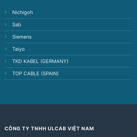
Nichigoh
Sab
Siemens
Taiyo
TKD KABEL (GERMANY)
TOP CABLE (SPAIN)
CÔNG TY TNHH ULCAB VIỆT NAM