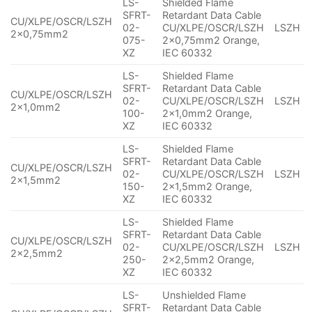
LS-
Shielded Flame
SFRT-
Retardant Data Cable
CU/XLPE/OSCR/LSZH
02-
CU/XLPE/OSCR/LSZH
LSZH
2×0,75mm2
075-
2×0,75mm2 Orange,
XZ
IEC 60332
LS-
Shielded Flame
SFRT-
Retardant Data Cable
CU/XLPE/OSCR/LSZH
02-
CU/XLPE/OSCR/LSZH
LSZH
2×1,0mm2
100-
2×1,0mm2 Orange,
XZ
IEC 60332
LS-
Shielded Flame
SFRT-
Retardant Data Cable
CU/XLPE/OSCR/LSZH
02-
CU/XLPE/OSCR/LSZH
LSZH
2×1,5mm2
150-
2×1,5mm2 Orange,
XZ
IEC 60332
LS-
Shielded Flame
SFRT-
Retardant Data Cable
CU/XLPE/OSCR/LSZH
02-
CU/XLPE/OSCR/LSZH
LSZH
2×2,5mm2
250-
2×2,5mm2 Orange,
XZ
IEC 60332
LS-
Unshielded Flame
SFRT-
Retardant Data Cable