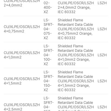
CU/XLPE/OSCR/LSZH
02-
CU/XLPE/OSCR/LSZH
LSZH
2×4,0mm2
400-
2×4,0mm2 Orange,
XZ
IEC 60332
LS-
Shielded Flame
SFRT-
Retardant Data Cable
CU/XLPE/OSCR/LSZH
04-
CU/XLPE/OSCR/LSZH
LSZH
4×0,75mm2
075-
4×0,75mm2 Orange,
XZ
IEC 60332
LS-
Shielded Flame
SFRT-
Retardant Data Cable
CU/XLPE/OSCR/LSZH
04-
CU/XLPE/OSCR/LSZH
LSZH
4×1,0mm2
100-
4×1,0mm2 Orange,
XZ
IEC 60332
LS-
Shielded Flame
SFRT-
Retardant Data Cable
CU/XLPE/OSCR/LSZH
04-
CU/XLPE/OSCR/LSZH
LSZH
4×1,5mm2
150-
4×1,5mm2 Orange,
XZ
IEC 60332
LS-
Shielded Flame
SFRT-
Retardant Data Cable
CU/XLPE/OSCR/LSZH
04-
CU/XLPE/OSCR/LSZH
LSZH
4×2,5mm2