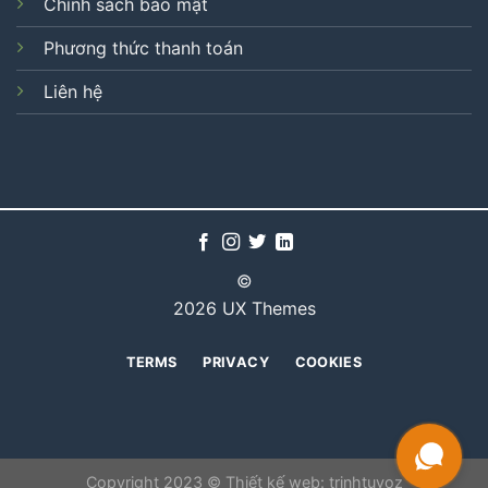
Chính sách bảo mật
Phương thức thanh toán
Liên hệ
©
2026 UX Themes
TERMS
PRIVACY
COOKIES
Copyright 2023 © Thiết kế web:
trinhtuvoz