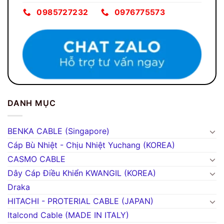
0985727232
0976775573
DANH MỤC
BENKA CABLE (Singapore)
Cáp Bù Nhiệt - Chịu Nhiệt Yuchang (KOREA)
CASMO CABLE
Dây Cáp Điều Khiển KWANGIL (KOREA)
Draka
HITACHI - PROTERIAL CABLE (JAPAN)
Italcond Cable (MADE IN ITALY)