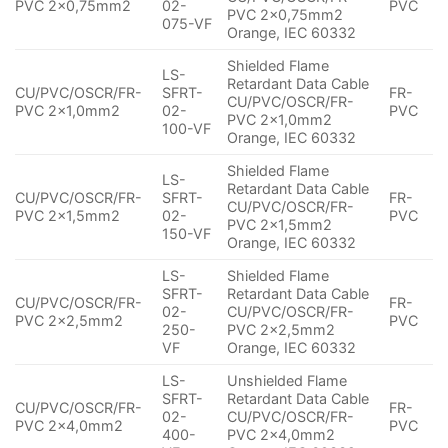
PVC 2×0,75mm2
02-
PVC
PVC 2×0,75mm2
075-VF
Orange, IEC 60332
Shielded Flame
LS-
Retardant Data Cable
CU/PVC/OSCR/FR-
SFRT-
FR-
CU/PVC/OSCR/FR-
PVC 2×1,0mm2
02-
PVC
PVC 2×1,0mm2
100-VF
Orange, IEC 60332
Shielded Flame
LS-
Retardant Data Cable
CU/PVC/OSCR/FR-
SFRT-
FR-
CU/PVC/OSCR/FR-
PVC 2×1,5mm2
02-
PVC
PVC 2×1,5mm2
150-VF
Orange, IEC 60332
LS-
Shielded Flame
SFRT-
Retardant Data Cable
CU/PVC/OSCR/FR-
FR-
02-
CU/PVC/OSCR/FR-
PVC 2×2,5mm2
PVC
250-
PVC 2×2,5mm2
VF
Orange, IEC 60332
LS-
Unshielded Flame
SFRT-
Retardant Data Cable
CU/PVC/OSCR/FR-
FR-
02-
CU/PVC/OSCR/FR-
PVC 2×4,0mm2
PVC
400-
PVC 2×4,0mm2