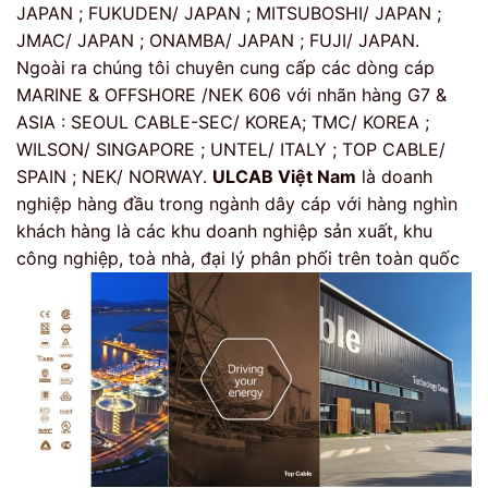
JAPAN ; FUKUDEN/ JAPAN ; MITSUBOSHI/ JAPAN ;
JMAC/ JAPAN ; ONAMBA/ JAPAN ; FUJI/ JAPAN.
Ngoài ra chúng tôi chuyên cung cấp các dòng cáp
MARINE & OFFSHORE /NEK 606 với nhãn hàng G7 &
ASIA : SEOUL CABLE-SEC/ KOREA; TMC/ KOREA ;
WILSON/ SINGAPORE ; UNTEL/ ITALY ; TOP CABLE/
SPAIN ; NEK/ NORWAY.
ULCAB Việt Nam
là doanh
nghiệp hàng đầu trong ngành dây cáp với hàng nghìn
khách hàng là các khu doanh nghiệp sản xuất, khu
công nghiệp, toà nhà, đại lý phân phối trên toàn quốc