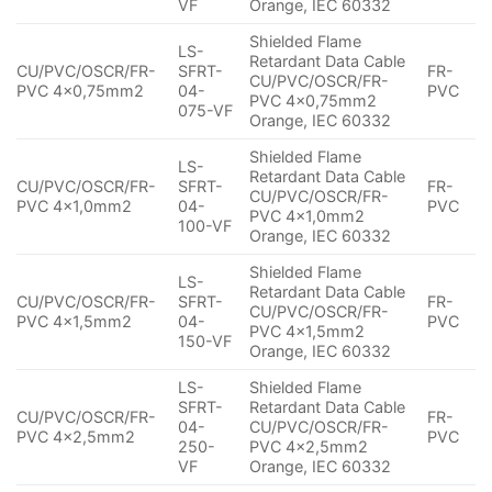
VF
Orange, IEC 60332
Shielded Flame
LS-
Retardant Data Cable
CU/PVC/OSCR/FR-
SFRT-
FR-
CU/PVC/OSCR/FR-
PVC 4×0,75mm2
04-
PVC
PVC 4×0,75mm2
075-VF
Orange, IEC 60332
Shielded Flame
LS-
Retardant Data Cable
CU/PVC/OSCR/FR-
SFRT-
FR-
CU/PVC/OSCR/FR-
PVC 4×1,0mm2
04-
PVC
PVC 4×1,0mm2
100-VF
Orange, IEC 60332
Shielded Flame
LS-
Retardant Data Cable
CU/PVC/OSCR/FR-
SFRT-
FR-
CU/PVC/OSCR/FR-
PVC 4×1,5mm2
04-
PVC
PVC 4×1,5mm2
150-VF
Orange, IEC 60332
LS-
Shielded Flame
SFRT-
Retardant Data Cable
CU/PVC/OSCR/FR-
FR-
04-
CU/PVC/OSCR/FR-
PVC 4×2,5mm2
PVC
250-
PVC 4×2,5mm2
VF
Orange, IEC 60332