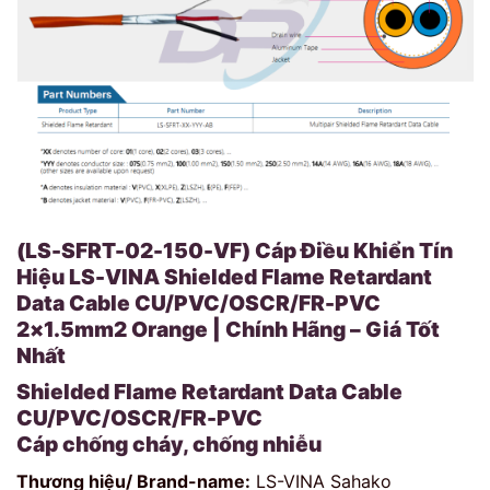
(LS-SFRT-02-150-VF) Cáp Điều Khiển Tín
Hiệu LS-VINA Shielded Flame Retardant
Data Cable CU/PVC/OSCR/FR-PVC
2×1.5mm2 Orange | Chính Hãng – Giá Tốt
Nhất
Shielded Flame Retardant Data Cable
CU/PVC/OSCR/FR-PVC
Cáp chống cháy, chống nhiễu
Thương hiệu/ Brand-name:
LS-VINA Sahako