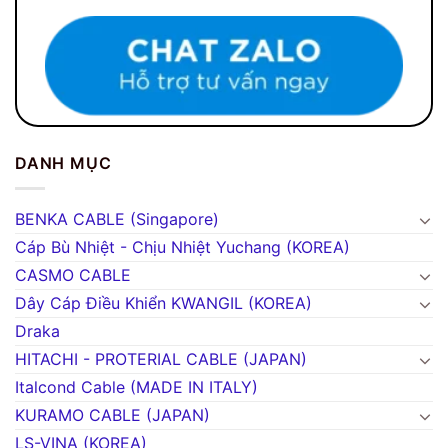
DANH MỤC
BENKA CABLE (Singapore)
Cáp Bù Nhiệt - Chịu Nhiệt Yuchang (KOREA)
CASMO CABLE
Dây Cáp Điều Khiển KWANGIL (KOREA)
Draka
HITACHI - PROTERIAL CABLE (JAPAN)
Italcond Cable (MADE IN ITALY)
KURAMO CABLE (JAPAN)
LS-VINA (KOREA)