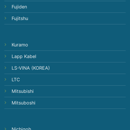
Fujiden
Fujitshu
Kuramo
Lapp Kabel
LS-VINA (KOREA)
LTC
Mitsubishi
Mitsuboshi
Nichigoh