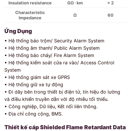
Insulation resistance
GΩ · km
> 2
Characteristic
Ω
60
Impedance
Ứng Dụng
• Hệ thống báo trộm/ Security Alarm System
• Hệ thống âm thanh/ Public Alarm System
• Hệ thống báo cháy/ Fire Alarm System
• Hệ thống kiểm soát cửa ra vào/ Access Control
System
• Hệ thống giám sát xe GPRS
• Hệ thống giữ xe tự động
• Đi dây bên trong thiết bị điện tử, tín hiệu đo lường
và điều khiển truyền dẫn với độ nhiễu tối thiểu.
• Công nghiệp, Dữ liệu, Kết nối liên thông.
• Địa chỉ công cộng, BMS.
Thiết kế cáp
Shielded Flame Retardant Data