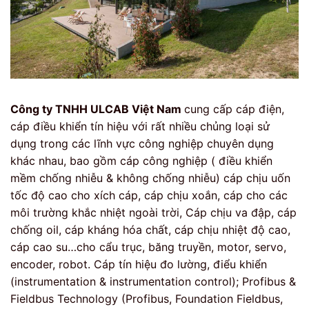
Công ty TNHH ULCAB Việt Nam
cung cấp cáp điện,
cáp điều khiển tín hiệu với rất nhiều chủng loại sử
dụng trong các lĩnh vực công nghiệp chuyên dụng
khác nhau, bao gồm cáp công nghiệp ( điều khiển
mềm chống nhiễu & không chống nhiễu) cáp chịu uốn
tốc độ cao cho xích cáp, cáp chịu xoắn, cáp cho các
môi trường khắc nhiệt ngoài trời, Cáp chịu va đập, cáp
chống oil, cáp kháng hóa chất, cáp chịu nhiệt độ cao,
cáp cao su…cho cẩu trục, băng truyền, motor, servo,
encoder, robot. Cáp tín hiệu đo lường, điểu khiển
(instrumentation & instrumentation control); Profibus &
Fieldbus Technology (Profibus, Foundation Fieldbus,