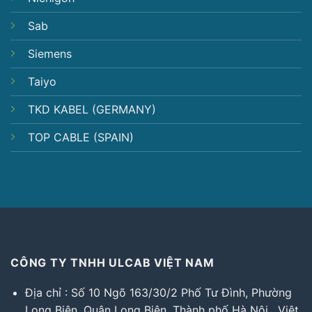
Sab
Siemens
Taiyo
TKD KABEL (GERMANY)
TOP CABLE (SPAIN)
CÔNG TY TNHH ULCAB VIỆT NAM
Địa chỉ : Số 10 Ngõ 163/30/2 Phố Tư Đình, Phường
Long Biên, Quận Long Biên, Thành phố Hà Nội , Việt