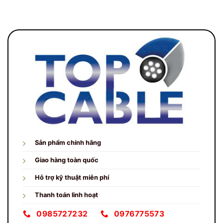
Sản phẩm chính hãng
Giao hàng toàn quốc
Hỗ trợ kỹ thuật miễn phí
Thanh toán linh hoạt
0985727232
0976775573