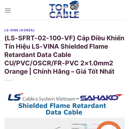
Skip
to
content
LS-VINA (KOREA)
(LS-SFRT-02-100-VF) Cáp Điều Khiển
Tín Hiệu LS-VINA Shielded Flame
Retardant Data Cable
CU/PVC/OSCR/FR-PVC 2×1.0mm2
Orange | Chính Hãng – Giá Tốt Nhất