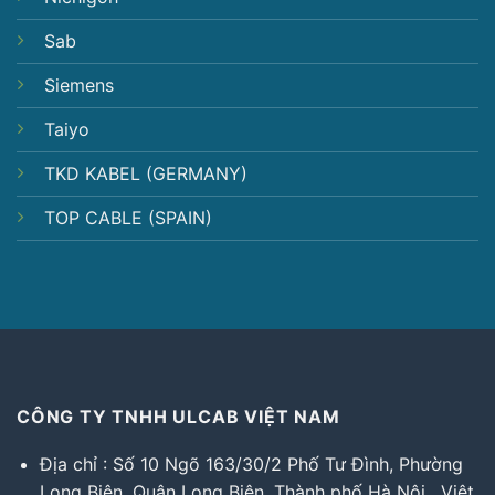
Sab
Siemens
Taiyo
TKD KABEL (GERMANY)
TOP CABLE (SPAIN)
CÔNG TY TNHH ULCAB VIỆT NAM
Địa chỉ : Số 10 Ngõ 163/30/2 Phố Tư Đình, Phường
Long Biên, Quận Long Biên, Thành phố Hà Nội , Việt