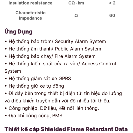
Insulation resistance
GΩ · km
> 2
Characteristic
Ω
60
Impedance
Ứng Dụng
• Hệ thống báo trộm/ Security Alarm System
• Hệ thống âm thanh/ Public Alarm System
• Hệ thống báo cháy/ Fire Alarm System
• Hệ thống kiểm soát cửa ra vào/ Access Control
System
• Hệ thống giám sát xe GPRS
• Hệ thống giữ xe tự động
• Đi dây bên trong thiết bị điện tử, tín hiệu đo lường
và điều khiển truyền dẫn với độ nhiễu tối thiểu.
• Công nghiệp, Dữ liệu, Kết nối liên thông.
• Địa chỉ công cộng, BMS.
Thiết kế cáp
Shielded Flame Retardant Data