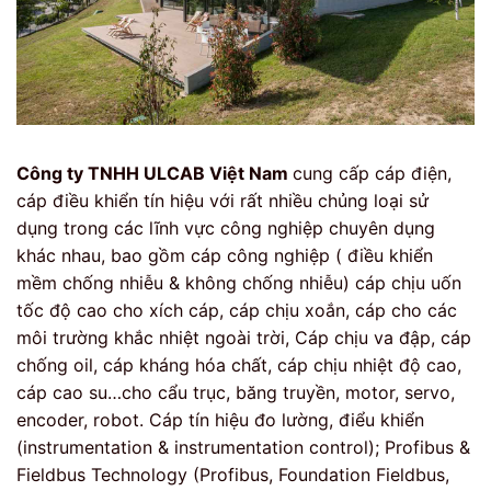
Công ty TNHH ULCAB Việt Nam
cung cấp cáp điện,
cáp điều khiển tín hiệu với rất nhiều chủng loại sử
dụng trong các lĩnh vực công nghiệp chuyên dụng
khác nhau, bao gồm cáp công nghiệp ( điều khiển
mềm chống nhiễu & không chống nhiễu) cáp chịu uốn
tốc độ cao cho xích cáp, cáp chịu xoắn, cáp cho các
môi trường khắc nhiệt ngoài trời, Cáp chịu va đập, cáp
chống oil, cáp kháng hóa chất, cáp chịu nhiệt độ cao,
cáp cao su…cho cẩu trục, băng truyền, motor, servo,
encoder, robot. Cáp tín hiệu đo lường, điểu khiển
(instrumentation & instrumentation control); Profibus &
Fieldbus Technology (Profibus, Foundation Fieldbus,