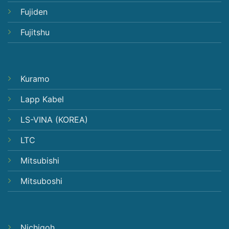
Fujiden
Fujitshu
Kuramo
Lapp Kabel
LS-VINA (KOREA)
LTC
Mitsubishi
Mitsuboshi
Nichigoh