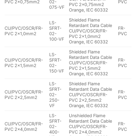
PVC 2×0,75mm2
02-
PVC
PVC 2×0,75mm2
075-VF
Orange, IEC 60332
Shielded Flame
LS-
Retardant Data Cable
CU/PVC/OSCR/FR-
SFRT-
FR-
CU/PVC/OSCR/FR-
PVC 2×1,0mm2
02-
PVC
PVC 2×1,0mm2
100-VF
Orange, IEC 60332
Shielded Flame
LS-
Retardant Data Cable
CU/PVC/OSCR/FR-
SFRT-
FR-
CU/PVC/OSCR/FR-
PVC 2×1,5mm2
02-
PVC
PVC 2×1,5mm2
150-VF
Orange, IEC 60332
LS-
Shielded Flame
SFRT-
Retardant Data Cable
CU/PVC/OSCR/FR-
FR-
02-
CU/PVC/OSCR/FR-
PVC 2×2,5mm2
PVC
250-
PVC 2×2,5mm2
VF
Orange, IEC 60332
LS-
Unshielded Flame
SFRT-
Retardant Data Cable
CU/PVC/OSCR/FR-
FR-
02-
CU/PVC/OSCR/FR-
PVC 2×4,0mm2
PVC
400-
PVC 2×4,0mm2