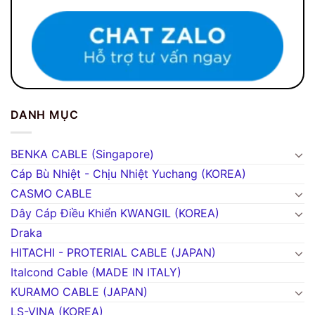
DANH MỤC
BENKA CABLE (Singapore)
Cáp Bù Nhiệt - Chịu Nhiệt Yuchang (KOREA)
CASMO CABLE
Dây Cáp Điều Khiển KWANGIL (KOREA)
Draka
HITACHI - PROTERIAL CABLE (JAPAN)
Italcond Cable (MADE IN ITALY)
KURAMO CABLE (JAPAN)
LS-VINA (KOREA)