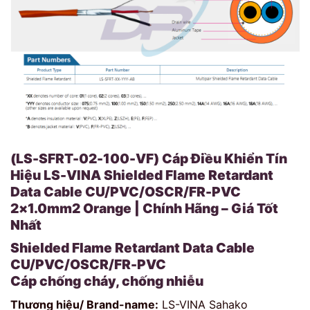
(LS-SFRT-02-100-VF) Cáp Điều Khiển Tín
Hiệu LS-VINA Shielded Flame Retardant
Data Cable CU/PVC/OSCR/FR-PVC
2×1.0mm2 Orange | Chính Hãng – Giá Tốt
Nhất
Shielded Flame Retardant Data Cable
CU/PVC/OSCR/FR-PVC
Cáp chống cháy, chống nhiễu
Thương hiệu/ Brand-name:
LS-VINA Sahako