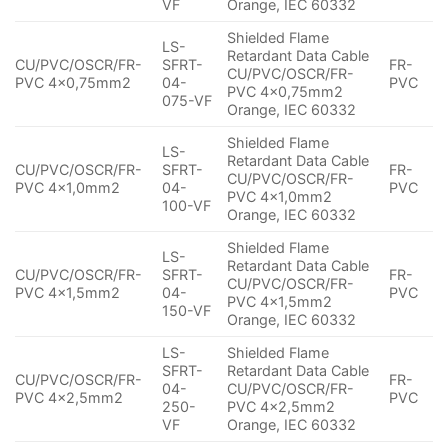
VF
Orange, IEC 60332
Shielded Flame
LS-
Retardant Data Cable
CU/PVC/OSCR/FR-
SFRT-
FR-
CU/PVC/OSCR/FR-
PVC 4×0,75mm2
04-
PVC
PVC 4×0,75mm2
075-VF
Orange, IEC 60332
Shielded Flame
LS-
Retardant Data Cable
CU/PVC/OSCR/FR-
SFRT-
FR-
CU/PVC/OSCR/FR-
PVC 4×1,0mm2
04-
PVC
PVC 4×1,0mm2
100-VF
Orange, IEC 60332
Shielded Flame
LS-
Retardant Data Cable
CU/PVC/OSCR/FR-
SFRT-
FR-
CU/PVC/OSCR/FR-
PVC 4×1,5mm2
04-
PVC
PVC 4×1,5mm2
150-VF
Orange, IEC 60332
LS-
Shielded Flame
SFRT-
Retardant Data Cable
CU/PVC/OSCR/FR-
FR-
04-
CU/PVC/OSCR/FR-
PVC 4×2,5mm2
PVC
250-
PVC 4×2,5mm2
VF
Orange, IEC 60332