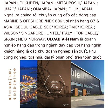
JAPAN ; FUKUDEN/ JAPAN ; MITSUBOSHI/ JAPAN ;
JMAC/ JAPAN ; ONAMBA/ JAPAN ; FUJI/ JAPAN.
Ngoài ra chúng tôi chuyên cung cấp các dòng cáp
MARINE & OFFSHORE /NEK 606 với nhãn hàng G7 &
ASIA : SEOUL CABLE-SEC/ KOREA; TMC/ KOREA ;
WILSON/ SINGAPORE ; UNTEL/ ITALY ; TOP CABLE/
SPAIN ; NEK/ NORWAY.
ULCAB Việt Nam
là doanh
nghiệp hàng đầu trong ngành dây cáp với hàng nghìn
khách hàng là các khu doanh nghiệp sản xuất, khu
công nghiệp, toà nhà, đại lý phân phối trên toàn quốc