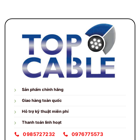
Sản phẩm chính hãng
Giao hàng toàn quốc
Hỗ trợ kỹ thuật miễn phí
Thanh toán linh hoạt
0985727232
0976775573