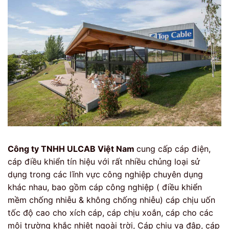
Công ty TNHH ULCAB Việt Nam
cung cấp cáp điện,
cáp điều khiển tín hiệu với rất nhiều chủng loại sử
dụng trong các lĩnh vực công nghiệp chuyên dụng
khác nhau, bao gồm cáp công nghiệp ( điều khiển
mềm chống nhiễu & không chống nhiễu) cáp chịu uốn
tốc độ cao cho xích cáp, cáp chịu xoắn, cáp cho các
môi trường khắc nhiệt ngoài trời, Cáp chịu va đập, cáp