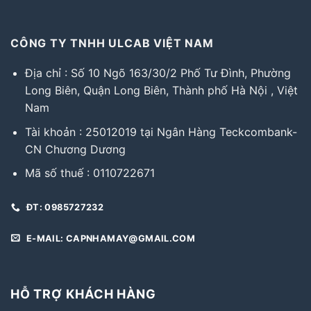
CÔNG TY TNHH ULCAB VIỆT NAM
Địa chỉ : Số 10 Ngõ 163/30/2 Phố Tư Đình, Phường
Long Biên, Quận Long Biên, Thành phố Hà Nội , Việt
Nam
Tài khoản : 25012019 tại Ngân Hàng Teckcombank-
CN Chương Dương
Mã số thuế : 0110722671
ĐT: 0985727232
E-MAIL: CAPNHAMAY@GMAIL.COM
HỖ TRỢ KHÁCH HÀNG