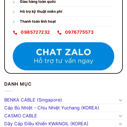
Giao hàng toàn quốc
Hỗ trợ kỹ thuật miễn phí
Thanh toán linh hoạt
0985727232
0976775573
DANH MỤC
BENKA CABLE (Singapore)
Cáp Bù Nhiệt - Chịu Nhiệt Yuchang (KOREA)
CASMO CABLE
Dây Cáp Điều Khiển KWANGIL (KOREA)