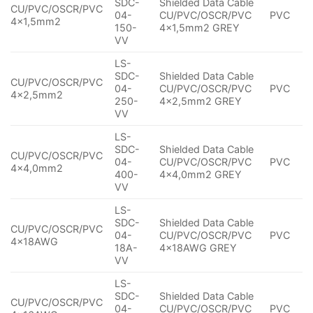
SDC-
Shielded Data Cable
CU/PVC/OSCR/PVC
04-
CU/PVC/OSCR/PVC
PVC
4×1,5mm2
150-
4×1,5mm2 GREY
VV
LS-
SDC-
Shielded Data Cable
CU/PVC/OSCR/PVC
04-
CU/PVC/OSCR/PVC
PVC
4×2,5mm2
250-
4×2,5mm2 GREY
VV
LS-
SDC-
Shielded Data Cable
CU/PVC/OSCR/PVC
04-
CU/PVC/OSCR/PVC
PVC
4×4,0mm2
400-
4×4,0mm2 GREY
VV
LS-
SDC-
Shielded Data Cable
CU/PVC/OSCR/PVC
04-
CU/PVC/OSCR/PVC
PVC
4×18AWG
18A-
4x18AWG GREY
VV
LS-
SDC-
Shielded Data Cable
CU/PVC/OSCR/PVC
04-
CU/PVC/OSCR/PVC
PVC