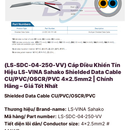
(LS-SDC-04-250-VV) Cáp Điều Khiển Tín
Hiệu LS-VINA Sahako Shielded Data Cable
CU/PVC/OSCR/PVC 4×2.5mm2 | Chính
Hãng – Giá Tốt Nhất
Shielded Data Cable CU/PVC/OSCR/PVC
Thương hiệu/ Brand-name:
LS-VINA Sahako
Mã hàng/ Part number:
LS-SDC-04-250-VV
Tiết diện lõi dẫn/ Conductor size:
4×2.5mm2 #