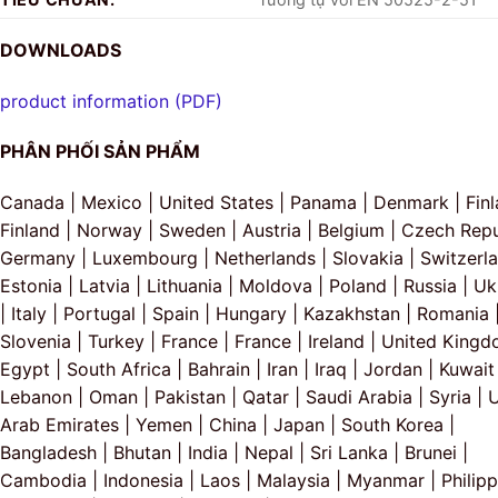
DOWNLOADS
product information (PDF)
PHÂN PHỐI SẢN PHẨM
Canada | Mexico | United States | Panama | Denmark | Finl
Finland | Norway | Sweden | Austria | Belgium | Czech Repu
Germany | Luxembourg | Netherlands | Slovakia | Switzerla
Estonia | Latvia | Lithuania | Moldova | Poland | Russia | Uk
| Italy | Portugal | Spain | Hungary | Kazakhstan | Romania 
Slovenia | Turkey | France | France | Ireland | United Kingd
Egypt | South Africa | Bahrain | Iran | Iraq | Jordan | Kuwait 
Lebanon | Oman | Pakistan | Qatar | Saudi Arabia | Syria | 
Arab Emirates | Yemen | China | Japan | South Korea |
Bangladesh | Bhutan | India | Nepal | Sri Lanka | Brunei |
Cambodia | Indonesia | Laos | Malaysia | Myanmar | Philipp