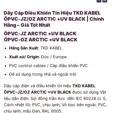
Dây Cáp Điều Khiển Tín Hiệu TKD KABEL
ÖPVC-JZ/OZ ARCTIC +UV BLACK | Chính
Hãng – Giá Tốt Nhất
ÖPVC-JZ ARCTIC +UV BLACK
ÖPVC-OZ ARCTIC +UV BLACK
Hãng Sản Xuất:
TKD KABEL
Xuất xứ/ Origin
: Đức / Europe
PVC control cables / Cáp điều khiển PVC
Để sử dụng trong nhà và ngoài trời
Dây cáp điện và điều khiển tín hiệu
TKD KABEL
ÖPVC-JZ/OZ ARCTIC +UV BLACK
được sử dụng Vật
liệu dẫn điện: Sợi đồng trần Acc. đến IEC 60228 cl. 5,
Cách nhiệt lõi: PVC, chịu lạnh, Vỏ bọc bên ngoài: PVC,
chịu lạnh, mầu Đen, RAL 9005.