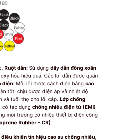
p.
Ruột dẫn:
Sử dụng
dây dẫn đồng xoắn
 oxy hóa hiệu quả. Các lõi dẫn được quấn
h điện:
Mỗi lõi được cách điện bằng
cao
ện tốt, chịu được điện áp và nhiệt độ
 và tuổi thọ cho lõi cáp.
Lớp chống
, có tác dụng
chống nhiễu điện từ (EMI)
ng môi trường có nhiều thiết bị điện công
roprene Rubber – CR)
.
 điều khiển tín hiệu cao su chống nhiễu
,