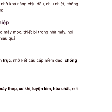
nhờ khả năng chịu dầu, chịu nhiệt, chống
m:
hiệp
o máy móc, thiết bị trong nhà máy, nơi
hiệu quả.
n trục
, nhờ kết cấu cáp mềm dẻo,
chống
áy thép, cơ khí, luyện kim, hóa chất
, nơi