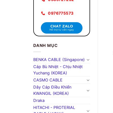
0976775573
DANH MỤC
BENKA CABLE (Singapore)
Cáp Bù Nhiệt - Chịu Nhiệt
Yuchang (KOREA)
CASMO CABLE
Dây Cáp Điều Khiển
KWANGIL (KOREA)
Draka
HITACHI - PROTERIAL