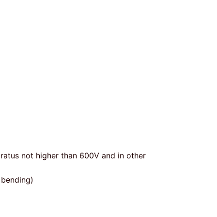
aratus not higher than 600V and in other
d bending)