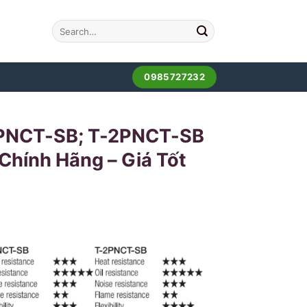
0985727232
2PNCT-SB; T-2PNCT-SB
Chính Hãng – Giá Tốt