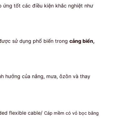
p ứng tốt các điều kiện khắc nghiệt như
 được sử dụng phổ biến trong
cảng biển,
ảnh hưởng của nắng, mưa, ôzôn và thay
ded flexible cable/
Cáp mềm có vỏ bọc bằng