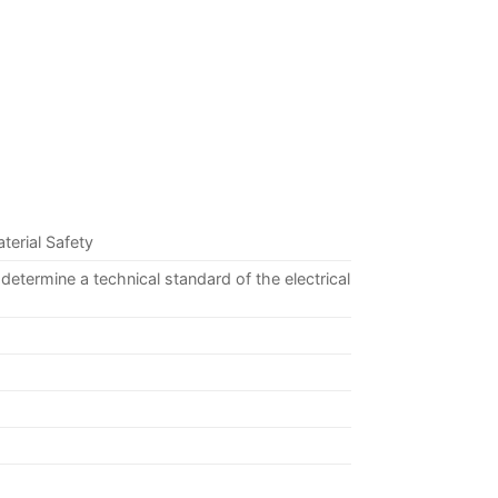
terial Safety
etermine a technical standard of the electrical