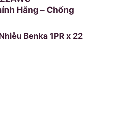
ính Hãng – Chống
hiễu Benka 1PR x 22