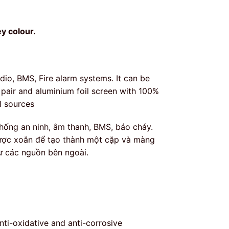
y colour.
udio, BMS, Fire alarm systems. It can be
pair and aluminium foil screen with 100%
l sources
thống an ninh, âm thanh, BMS, báo cháy.
được xoắn để tạo thành một cặp và màng
ừ các nguồn bên ngoài.
nti-oxidative and anti-corrosive