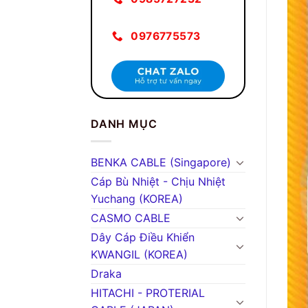
0976775573
DANH MỤC
BENKA CABLE (Singapore)
Cáp Bù Nhiệt - Chịu Nhiệt
Yuchang (KOREA)
CASMO CABLE
Dây Cáp Điều Khiển
KWANGIL (KOREA)
Draka
HITACHI - PROTERIAL