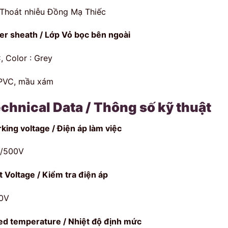
 Thoát nhiễu Đồng Mạ Thiếc
er sheath / Lớp Vỏ bọc bên ngoài
, Color : Grey
PVC, mầu xám
chnical Data / Thông số kỹ thuật
king voltage / Điện áp làm việc
/500V
t Voltage / Kiểm tra điện áp
0V
ed temperature / Nhiệt độ định mức