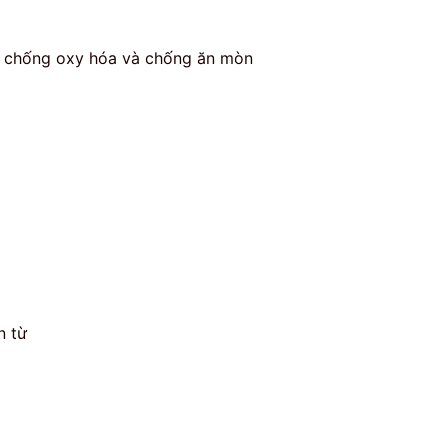
h chống oxy hóa và chống ăn mòn
n từ