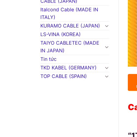
CABLE (JAPAN)
Italcond Cable (MADE IN
ITALY)
KURAMO CABLE (JAPAN)
LS-VINA (KOREA)
TAIYO CABLETEC (MADE
IN JAPAN)
Tin tức
TKD KABEL (GERMANY)
TOP CABLE (SPAIN)
C
“1