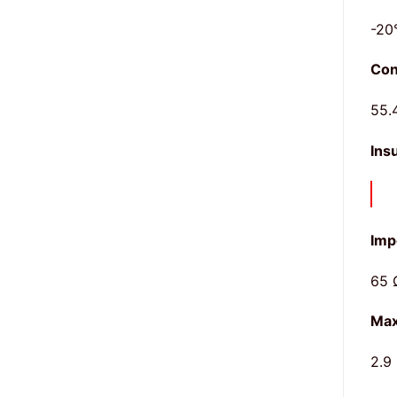
-20
Con
55.
Ins
Imp
65 
Max
2.9