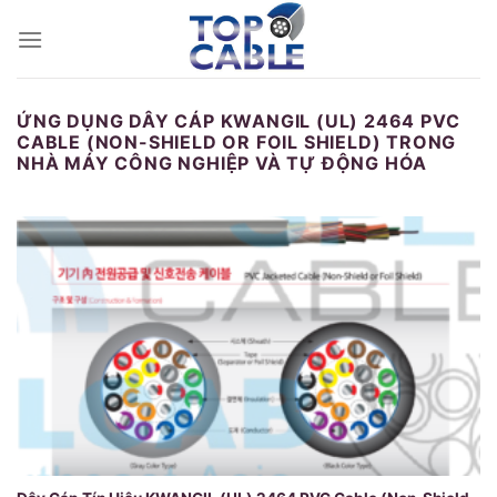
Skip
to
content
ỨNG DỤNG DÂY CÁP KWANGIL (UL) 2464 PVC
CABLE (NON-SHIELD OR FOIL SHIELD) TRONG
NHÀ MÁY CÔNG NGHIỆP VÀ TỰ ĐỘNG HÓA