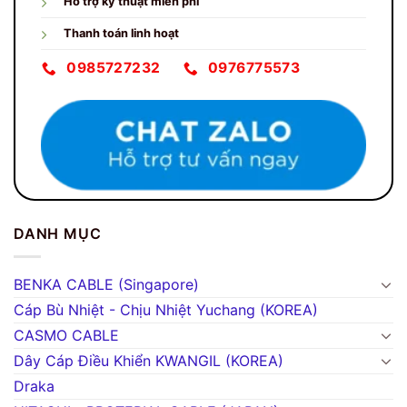
Hỗ trợ kỹ thuật miễn phí
Thanh toán linh hoạt
0985727232
0976775573
DANH MỤC
BENKA CABLE (Singapore)
Cáp Bù Nhiệt - Chịu Nhiệt Yuchang (KOREA)
CASMO CABLE
Dây Cáp Điều Khiển KWANGIL (KOREA)
Draka