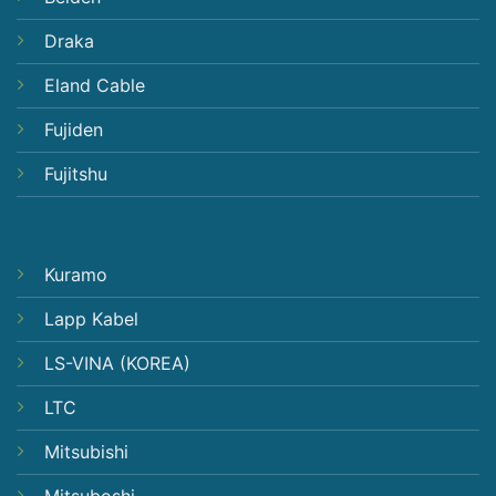
Draka
Eland Cable
Fujiden
Fujitshu
Kuramo
Lapp Kabel
LS-VINA (KOREA)
LTC
Mitsubishi
Mitsuboshi