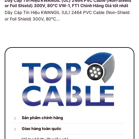
Dây Cáp Tín Hiệu KWANGIL (UL) 2464 PVC Cable (Non-Shield
or Foil Shield) 300V, 80℃ VW-1, FT1 Chính Hãng Giá tốt nhất
Dây Cáp Tín Hiệu KWANGIL (UL) 2464 PVC Cable (Non-Shield
or Foil Shield) 300V, 80℃...
Sản phẩm chính hãng
Giao hàng toàn quốc