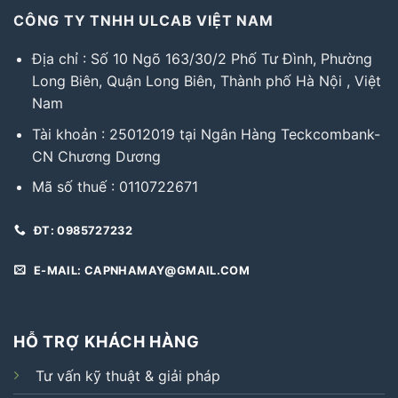
CÔNG TY TNHH ULCAB VIỆT NAM
Địa chỉ : Số 10 Ngõ 163/30/2 Phố Tư Đình, Phường
Long Biên, Quận Long Biên, Thành phố Hà Nội , Việt
Nam
Tài khoản : 25012019 tại Ngân Hàng Teckcombank-
CN Chương Dương
Mã số thuế : 0110722671
ĐT: 0985727232
E-MAIL: CAPNHAMAY@GMAIL.COM
HỖ TRỢ KHÁCH HÀNG
Tư vấn kỹ thuật & giải pháp