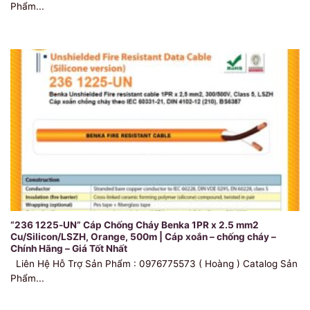
Phẩm...
“236 1225-UN” Cáp Chống Cháy Benka 1PR x 2.5 mm2
Cu/Silicon/LSZH, Orange, 500m | Cáp xoắn – chống cháy –
Chính Hãng – Giá Tốt Nhất
Liên Hệ Hỗ Trợ Sản Phẩm : 0976775573 ( Hoàng ) Catalog Sản
Phẩm...