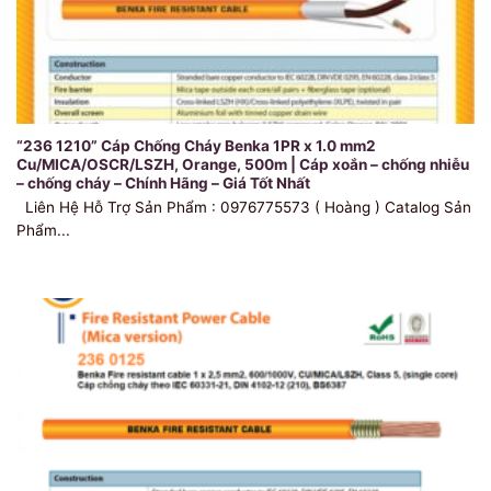
“236 1210” Cáp Chống Cháy Benka 1PR x 1.0 mm2
Cu/MICA/OSCR/LSZH, Orange, 500m | Cáp xoắn – chống nhiễu
– chống cháy – Chính Hãng – Giá Tốt Nhất
Liên Hệ Hỗ Trợ Sản Phẩm : 0976775573 ( Hoàng ) Catalog Sản
Phẩm...