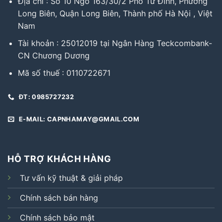
Địa chỉ : Số 10 Ngõ 163/30/2 Phố Tư Đình, Phường
Long Biên, Quận Long Biên, Thành phố Hà Nội , Việt
Nam
Tài khoản : 25012019 tại Ngân Hàng Teckcombank-
CN Chương Dương
Mã số thuế : 0110722671
ĐT: 0985727232
E-MAIL: CAPNHAMAY@GMAIL.COM
HỖ TRỢ KHÁCH HÀNG
Tư vấn kỹ thuật & giải pháp
Chính sách bán hàng
Chính sách bảo mật