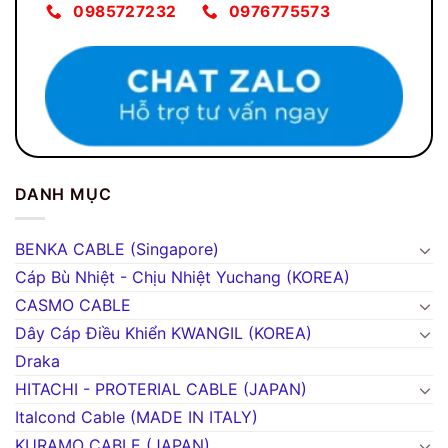
0985727232
0976775573
DANH MỤC
BENKA CABLE (Singapore)
Cáp Bù Nhiệt - Chịu Nhiệt Yuchang (KOREA)
CASMO CABLE
Dây Cáp Điều Khiển KWANGIL (KOREA)
Draka
HITACHI - PROTERIAL CABLE (JAPAN)
Italcond Cable (MADE IN ITALY)
KURAMO CABLE (JAPAN)