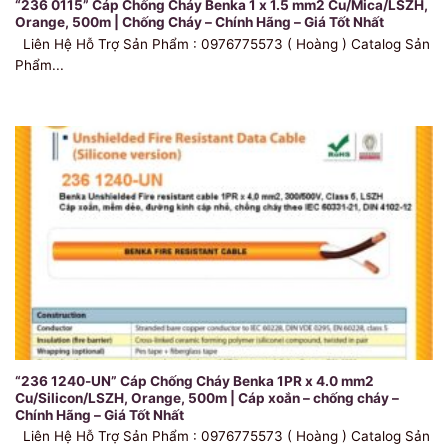
“236 0115” Cáp Chống Cháy Benka 1 x 1.5 mm2 Cu/Mica/LSZH,
Orange, 500m | Chống Cháy – Chính Hãng – Giá Tốt Nhất
Liên Hệ Hỗ Trợ Sản Phẩm : 0976775573 ( Hoàng ) Catalog Sản
Phẩm...
“236 1240-UN” Cáp Chống Cháy Benka 1PR x 4.0 mm2
Cu/Silicon/LSZH, Orange, 500m | Cáp xoắn – chống cháy –
Chính Hãng – Giá Tốt Nhất
Liên Hệ Hỗ Trợ Sản Phẩm : 0976775573 ( Hoàng ) Catalog Sản