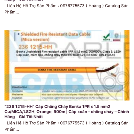
Liên Hệ Hỗ Trợ Sản Phẩm : 0976775573 ( Hoàng ) Catalog Sản
Phẩm...
“236 1215-HH” Cáp Chống Cháy Benka 1PR x 1.5 mm2
Cu/MICA/LSZH, Orange, 500m | Cáp xoắn – chống cháy – Chính
Hãng – Giá Tốt Nhất
Liên Hệ Hỗ Trợ Sản Phẩm : 0976775573 ( Hoàng ) Catalog Sản
Phẩm...