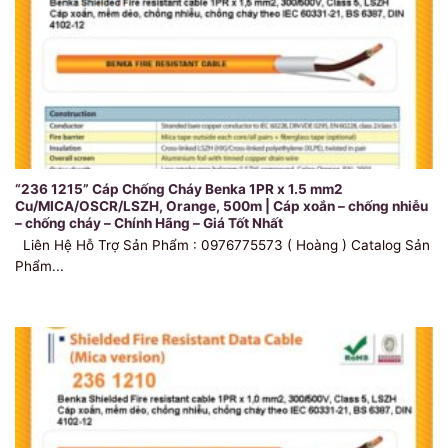
“236 1215” Cáp Chống Cháy Benka 1PR x 1.5 mm2
Cu/MICA/OSCR/LSZH, Orange, 500m | Cáp xoắn – chống nhiễu
– chống cháy – Chính Hãng – Giá Tốt Nhất
Liên Hệ Hỗ Trợ Sản Phẩm : 0976775573 ( Hoàng ) Catalog Sản
Phẩm...