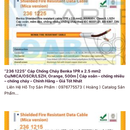
“236 1225” Cáp Chống Cháy Benka 1PR x 2.5 mm2
Cu/MICA/OSCR/LSZH, Orange, 500m | Cáp xoắn – chống nhiễu
– chống cháy – Chính Hãng – Giá Tốt Nhất
Liên Hệ Hỗ Trợ Sản Phẩm : 0976775573 ( Hoàng ) Catalog Sản
Phẩm...