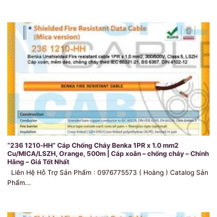
“236 1210-HH” Cáp Chống Cháy Benka 1PR x 1.0 mm2
Cu/MICA/LSZH, Orange, 500m | Cáp xoắn – chống cháy – Chính
Hãng – Giá Tốt Nhất
Liên Hệ Hỗ Trợ Sản Phẩm : 0976775573 ( Hoàng ) Catalog Sản
Phẩm...