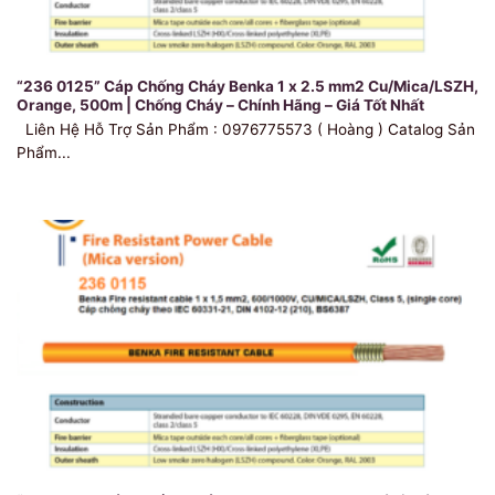
“236 0125” Cáp Chống Cháy Benka 1 x 2.5 mm2 Cu/Mica/LSZH,
Orange, 500m | Chống Cháy – Chính Hãng – Giá Tốt Nhất
Liên Hệ Hỗ Trợ Sản Phẩm : 0976775573 ( Hoàng ) Catalog Sản
Phẩm...