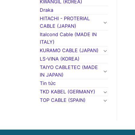
KWANGIL (KOREA)
Draka
HITACHI - PROTERIAL
CABLE (JAPAN)
Italcond Cable (MADE IN
ITALY)
KURAMO CABLE (JAPAN)
LS-VINA (KOREA)
TAIYO CABLETEC (MADE
IN JAPAN)
Tin tức
TKD KABEL (GERMANY)
TOP CABLE (SPAIN)