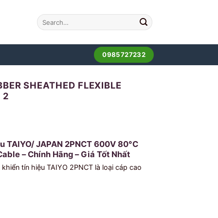
0985727232
BBER SHEATHED FLEXIBLE
 2
Su TAIYO/ JAPAN 2PNCT 600V 80°C
able – Chính Hãng – Giá Tốt Nhất
 khiển tín hiệu TAIYO 2PNCT là loại cáp cao