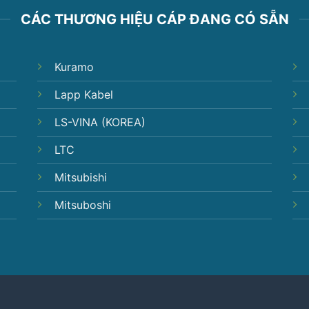
CÁC THƯƠNG HIỆU CÁP ĐANG CÓ SẴN
Kuramo
Lapp Kabel
LS-VINA (KOREA)
LTC
Mitsubishi
Mitsuboshi