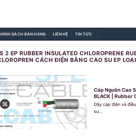
HÍNH SÁCH BÁN HÀNG
LIÊN HỆ
TIN TỨC
S 2 EP RUBBER INSULATED CHLOROPRENE RU
LOROPREN CÁCH ĐIỆN BẰNG CAO SU EP LOẠI
Cáp Nguồn Cao 
BLACK | Rubber C
Dây cáp điện và điều
su...