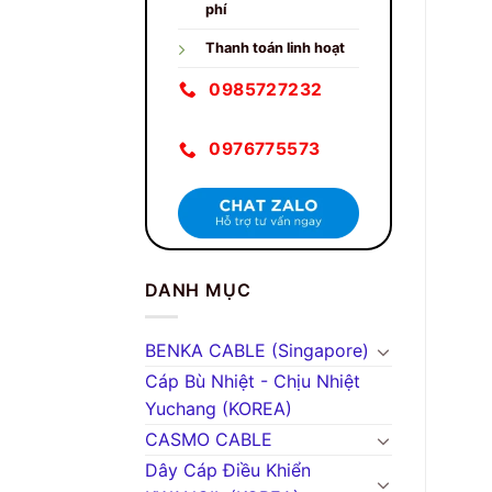
phí
Thanh toán linh hoạt
0985727232
0976775573
DANH MỤC
BENKA CABLE (Singapore)
Cáp Bù Nhiệt - Chịu Nhiệt
Yuchang (KOREA)
CASMO CABLE
Dây Cáp Điều Khiển