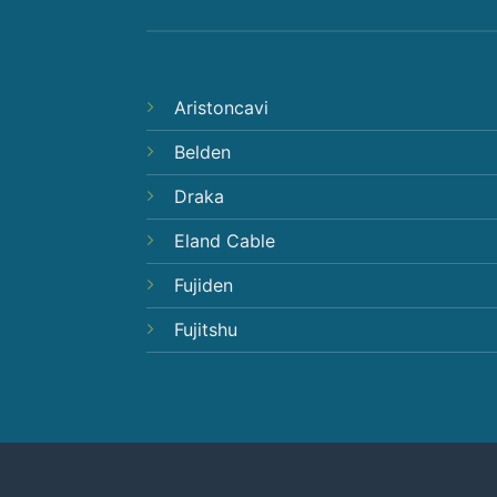
Aristoncavi
Belden
Draka
Eland Cable
Fujiden
Fujitshu