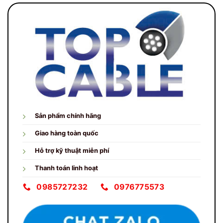
Sản phẩm chính hãng
Giao hàng toàn quốc
Hỗ trợ kỹ thuật miễn phí
Thanh toán linh hoạt
0985727232
0976775573