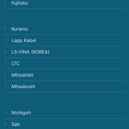
Fujitshu
Kuramo
Lapp Kabel
LS-VINA (KOREA)
LTC
Mitsubishi
Mitsuboshi
Nichigoh
Sab