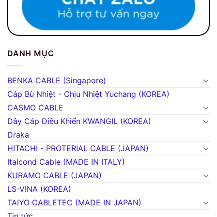
DANH MỤC
BENKA CABLE (Singapore)
Cáp Bù Nhiệt - Chịu Nhiệt Yuchang (KOREA)
CASMO CABLE
Dây Cáp Điều Khiển KWANGIL (KOREA)
Draka
HITACHI - PROTERIAL CABLE (JAPAN)
Italcond Cable (MADE IN ITALY)
KURAMO CABLE (JAPAN)
LS-VINA (KOREA)
TAIYO CABLETEC (MADE IN JAPAN)
Tin tức