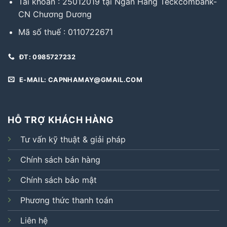
Tài khoản : 25012019 tại Ngân Hàng Teckcombank-
CN Chương Dương
Mã số thuế : 0110722671
ĐT: 0985727232
E-MAIL: CAPNHAMAY@GMAIL.COM
HỖ TRỢ KHÁCH HÀNG
Tư vấn kỹ thuật & giải pháp
Chính sách bán hàng
Chính sách bảo mật
Phương thức thanh toán
Liên hệ