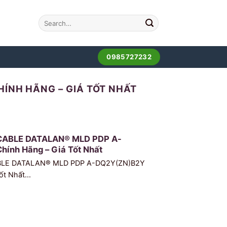
0985727232
ÍNH HÃNG – GIÁ TỐT NHẤT
CABLE DATALAN® MLD PDP A-
hính Hãng – Giá Tốt Nhất
BLE DATALAN® MLD PDP A-DQ2Y(ZN)B2Y
ốt Nhất...