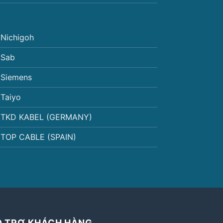
Nichigoh
Sab
Siemens
Taiyo
TKD KABEL (GERMANY)
TOP CABLE (SPAIN)
Ỗ TRỢ KHÁCH HÀNG