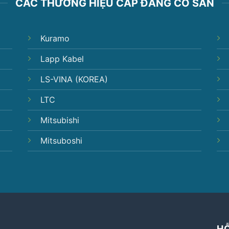
CÁC THƯƠNG HIỆU CÁP ĐANG CÓ SẴN
Kuramo
Lapp Kabel
LS-VINA (KOREA)
LTC
Mitsubishi
Mitsuboshi
H