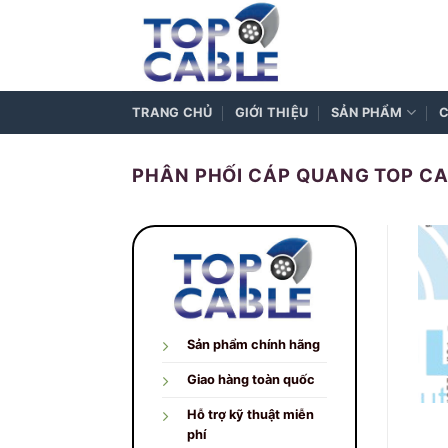
Skip
to
content
TRANG CHỦ
GIỚI THIỆU
SẢN PHẨM
C
PHÂN PHỐI CÁP QUANG TOP CA
Sản phẩm chính hãng
Giao hàng toàn quốc
Hỗ trợ kỹ thuật miễn
phí