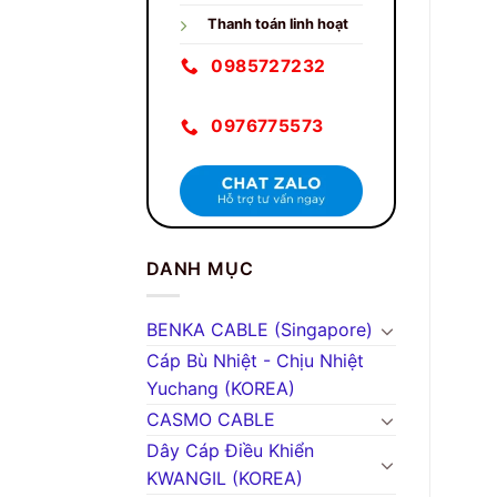
Thanh toán linh hoạt
0985727232
0976775573
DANH MỤC
BENKA CABLE (Singapore)
Cáp Bù Nhiệt - Chịu Nhiệt
Yuchang (KOREA)
CASMO CABLE
Dây Cáp Điều Khiển
KWANGIL (KOREA)