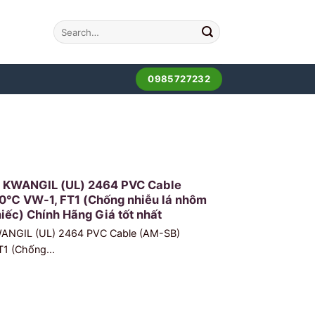
0985727232
u KWANGIL (UL) 2464 PVC Cable
0℃ VW-1, FT1 (Chống nhiễu lá nhôm
iếc) Chính Hãng Giá tốt nhất
WANGIL (UL) 2464 PVC Cable (AM-SB)
1 (Chống...