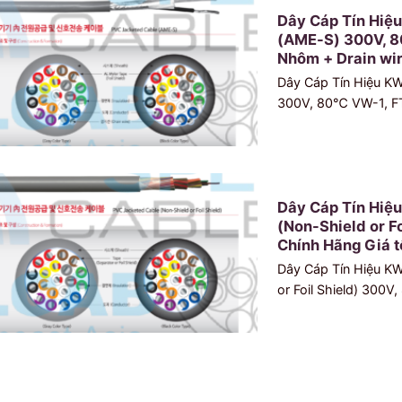
Dây Cáp Tín Hiệ
(AME-S) 300V, 8
Nhôm + Drain wir
Dây Cáp Tín Hiệu K
300V, 80℃ VW-1, FT
Dây Cáp Tín Hiệ
(Non-Shield or F
Chính Hãng Giá t
Dây Cáp Tín Hiệu K
or Foil Shield) 300V,