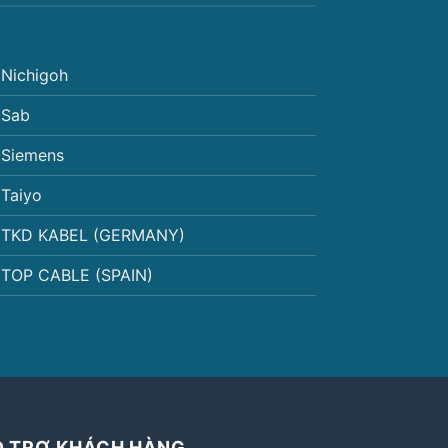
Nichigoh
Sab
Siemens
Taiyo
TKD KABEL (GERMANY)
TOP CABLE (SPAIN)
Ỗ TRỢ KHÁCH HÀNG