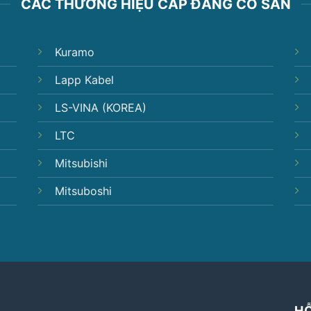
CÁC THƯƠNG HIỆU CÁP ĐANG CÓ SẴN
Kuramo
Lapp Kabel
LS-VINA (KOREA)
LTC
Mitsubishi
Mitsuboshi
H