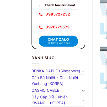
Thanh toán linh hoạt
0985727232
0976775573
DANH MỤC
BENKA CABLE (Singapore)
Cáp Bù Nhiệt - Chịu Nhiệt
Yuchang (KOREA)
CASMO CABLE
Dây Cáp Điều Khiển
KWANGIL (KOREA)