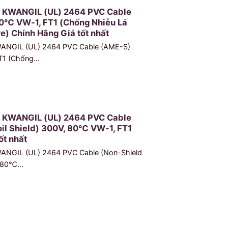
u KWANGIL (UL) 2464 PVC Cable
0℃ VW-1, FT1 (Chống Nhiễu Lá
e) Chính Hãng Giá tốt nhất
WANGIL (UL) 2464 PVC Cable (AME-S)
1 (Chống...
u KWANGIL (UL) 2464 PVC Cable
oil Shield) 300V, 80℃ VW-1, FT1
ốt nhất
WANGIL (UL) 2464 PVC Cable (Non-Shield
 80℃...