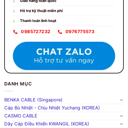
Giao hàng toàn quốc
Hỗ trợ kỹ thuật miễn phí
Thanh toán linh hoạt
0985727232
0976775573
DANH MỤC
BENKA CABLE (Singapore)
Cáp Bù Nhiệt - Chịu Nhiệt Yuchang (KOREA)
CASMO CABLE
Dây Cáp Điều Khiển KWANGIL (KOREA)