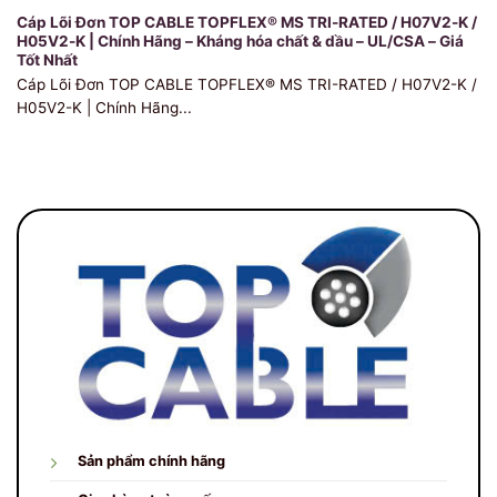
Cáp Lõi Đơn TOP CABLE TOPFLEX® MS TRI-RATED / H07V2-K /
H05V2-K | Chính Hãng – Kháng hóa chất & dầu – UL/CSA – Giá
Tốt Nhất
Cáp Lõi Đơn TOP CABLE TOPFLEX® MS TRI-RATED / H07V2-K /
H05V2-K | Chính Hãng...
Sản phẩm chính hãng