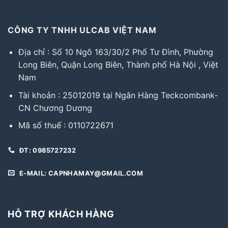
CÔNG TY TNHH ULCAB VIỆT NAM
Địa chỉ : Số 10 Ngõ 163/30/2 Phố Tư Đình, Phường
Long Biên, Quận Long Biên, Thành phố Hà Nội , Việt
Nam
Tài khoản : 25012019 tại Ngân Hàng Teckcombank-
CN Chương Dương
Mã số thuế : 0110722671
ĐT: 0985727232
E-MAIL: CAPNHAMAY@GMAIL.COM
HỖ TRỢ KHÁCH HÀNG