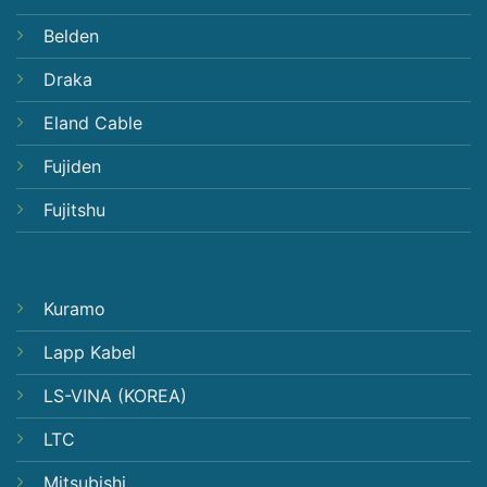
Belden
Draka
Eland Cable
Fujiden
Fujitshu
Kuramo
Lapp Kabel
LS-VINA (KOREA)
LTC
Mitsubishi