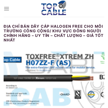
Skip
to
content
ĐỊA CHỈ BÁN DÂY CÁP HALOGEN FREE CHO MÔI
TRƯỜNG CÔNG CỘNG/ KHU VỰC ĐÔNG NGƯỜI
CHÍNH HÃNG – UY TÍN – CHẤT LƯỢNG – GIÁ TỐT
NHẤT