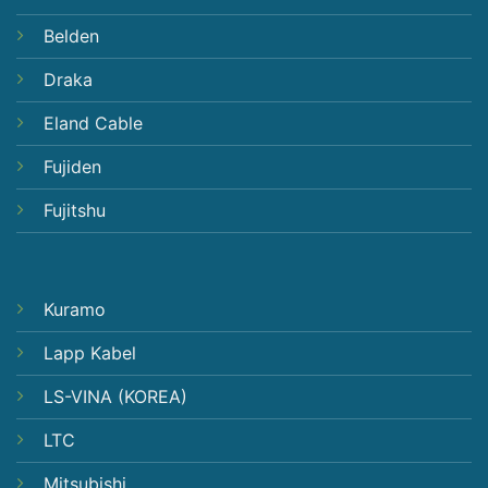
Belden
Draka
Eland Cable
Fujiden
Fujitshu
Kuramo
Lapp Kabel
LS-VINA (KOREA)
LTC
Mitsubishi