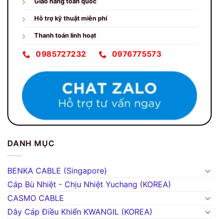
Giao hàng toàn quốc
Hỗ trợ kỹ thuật miễn phí
Thanh toán linh hoạt
0985727232
0976775573
DANH MỤC
BENKA CABLE (Singapore)
Cáp Bù Nhiệt - Chịu Nhiệt Yuchang (KOREA)
CASMO CABLE
Dây Cáp Điều Khiển KWANGIL (KOREA)