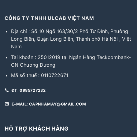
CÔNG TY TNHH ULCAB VIỆT NAM
Địa chỉ : Số 10 Ngõ 163/30/2 Phố Tư Đình, Phường
Long Biên, Quận Long Biên, Thành phố Hà Nội , Việt
Nam
Tài khoản : 25012019 tại Ngân Hàng Teckcombank-
CN Chương Dương
Mã số thuế : 0110722671
ĐT: 0985727232
E-MAIL: CAPNHAMAY@GMAIL.COM
HỖ TRỢ KHÁCH HÀNG