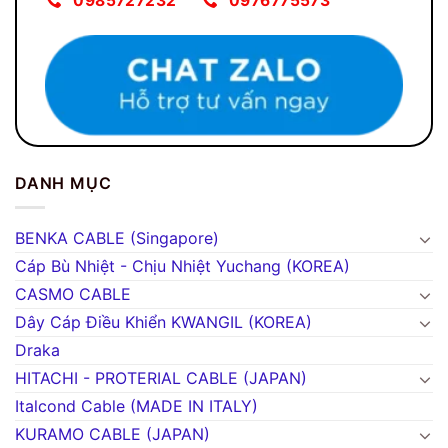
0985727232
0976775573
DANH MỤC
BENKA CABLE (Singapore)
Cáp Bù Nhiệt - Chịu Nhiệt Yuchang (KOREA)
CASMO CABLE
Dây Cáp Điều Khiển KWANGIL (KOREA)
Draka
HITACHI - PROTERIAL CABLE (JAPAN)
Italcond Cable (MADE IN ITALY)
KURAMO CABLE (JAPAN)