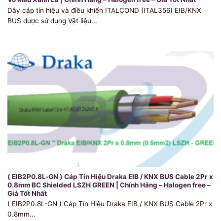
Dây cáp tín hiệu và điều khiển ITALCOND (ITAL356) EIB/KNX
BUS được sử dụng Vật liệu...
( EIB2P0.8L-GN ) Cáp Tín Hiệu Draka EIB / KNX BUS Cable 2Pr x
0.8mm BC Shielded LSZH GREEN | Chính Hãng – Halogen free –
Giá Tốt Nhất
( EIB2P0.8L-GN ) Cáp Tín Hiệu Draka EIB / KNX BUS Cable 2Pr x
0.8mm...