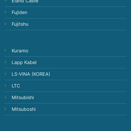
Eland Cable
Fujiden
Fujitshu
Kuramo
Lapp Kabel
LS-VINA (KOREA)
LTC
Mitsubishi
Mitsuboshi