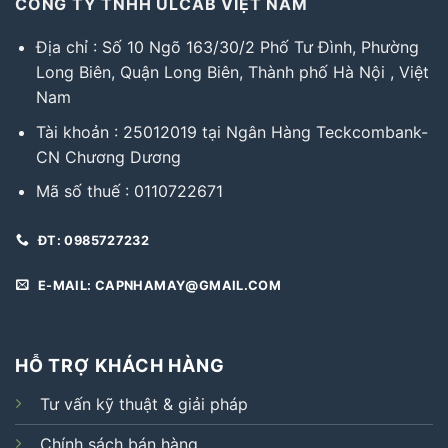
CÔNG TY TNHH ULCAB VIỆT NAM
Địa chỉ : Số 10 Ngõ 163/30/2 Phố Tư Đình, Phường
Long Biên, Quận Long Biên, Thành phố Hà Nội , Việt
Nam
Tài khoản : 25012019 tại Ngân Hàng Teckcombank-
CN Chương Dương
Mã số thuế : 0110722671
ĐT: 0985727232
E-MAIL: CAPNHAMAY@GMAIL.COM
HỖ TRỢ KHÁCH HÀNG
Tư vấn kỹ thuật & giải pháp
Chính sách bán hàng