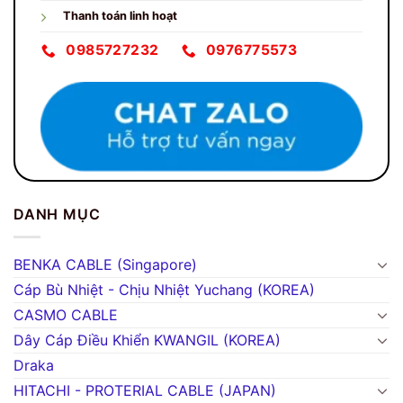
Thanh toán linh hoạt
0985727232
0976775573
DANH MỤC
BENKA CABLE (Singapore)
Cáp Bù Nhiệt - Chịu Nhiệt Yuchang (KOREA)
CASMO CABLE
Dây Cáp Điều Khiển KWANGIL (KOREA)
Draka
HITACHI - PROTERIAL CABLE (JAPAN)