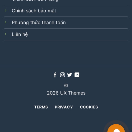
Chính sách bảo mật
Phương thức thanh toán
Liên hệ
©
2026 UX Themes
TERMS
PRIVACY
COOKIES