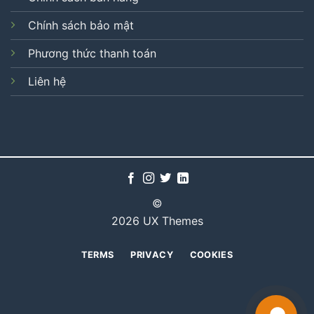
Chính sách bảo mật
Phương thức thanh toán
Liên hệ
©
2026 UX Themes
TERMS
PRIVACY
COOKIES