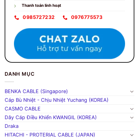
Thanh toán linh hoạt
0985727232
0976775573
DANH MỤC
BENKA CABLE (Singapore)
Cáp Bù Nhiệt - Chịu Nhiệt Yuchang (KOREA)
CASMO CABLE
Dây Cáp Điều Khiển KWANGIL (KOREA)
Draka
HITACHI - PROTERIAL CABLE (JAPAN)