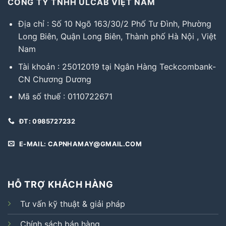
CÔNG TY TNHH ULCAB VIỆT NAM
Địa chỉ : Số 10 Ngõ 163/30/2 Phố Tư Đình, Phường
Long Biên, Quận Long Biên, Thành phố Hà Nội , Việt
Nam
Tài khoản : 25012019 tại Ngân Hàng Teckcombank-
CN Chương Dương
Mã số thuế : 0110722671
ĐT: 0985727232
E-MAIL: CAPNHAMAY@GMAIL.COM
HỖ TRỢ KHÁCH HÀNG
Tư vấn kỹ thuật & giải pháp
Chính sách bán hàng