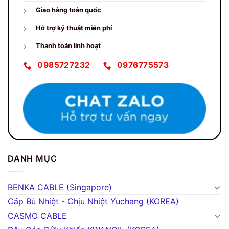
Giao hàng toàn quốc
Hỗ trợ kỹ thuật miễn phí
Thanh toán linh hoạt
0985727232
0976775573
DANH MỤC
BENKA CABLE (Singapore)
Cáp Bù Nhiệt - Chịu Nhiệt Yuchang (KOREA)
CASMO CABLE