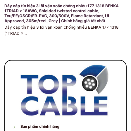
Dây cáp tín hiệu 3 lõi vặn xoắn chống nhiễu 177 1318 BENKA
1TRIAD x 18AWG, Shielded twisted control cable,
Tcu/PE/OSCR/FR-PVC, 300/500V, Flame Retardant, UL
Approved, 305m/reel, Grey | Chính hãng giá tốt nhất
Dây cáp tín hiệu 3 lõi vặn xoắn chống nhiễu BENKA 177 1318
(1TRIAD ×...
Sản phẩm chính hãng