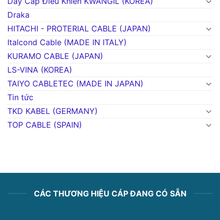
Dây Cáp Điều Khiển KWANGIL (KOREA)
Draka
HITACHI - PROTERIAL CABLE (JAPAN)
Italcond Cable (MADE IN ITALY)
KURAMO CABLE (JAPAN)
LS-VINA (KOREA)
TAIYO CABLETEC (MADE IN JAPAN)
Tin tức
TKD KABEL (GERMANY)
TOP CABLE (SPAIN)
CÁC THƯƠNG HIỆU CÁP ĐANG CÓ SẴN