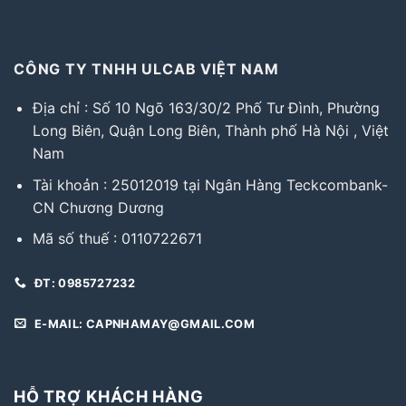
CÔNG TY TNHH ULCAB VIỆT NAM
Địa chỉ : Số 10 Ngõ 163/30/2 Phố Tư Đình, Phường
Long Biên, Quận Long Biên, Thành phố Hà Nội , Việt
Nam
Tài khoản : 25012019 tại Ngân Hàng Teckcombank-
CN Chương Dương
Mã số thuế : 0110722671
ĐT: 0985727232
E-MAIL: CAPNHAMAY@GMAIL.COM
HỖ TRỢ KHÁCH HÀNG