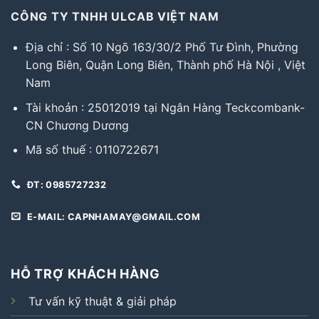
CÔNG TY TNHH ULCAB VIỆT NAM
Địa chỉ : Số 10 Ngõ 163/30/2 Phố Tư Đình, Phường
Long Biên, Quận Long Biên, Thành phố Hà Nội , Việt
Nam
Tài khoản : 25012019 tại Ngân Hàng Teckcombank-
CN Chương Dương
Mã số thuế : 0110722671
ĐT: 0985727232
E-MAIL: CAPNHAMAY@GMAIL.COM
HỖ TRỢ KHÁCH HÀNG
Tư vấn kỹ thuật & giải pháp