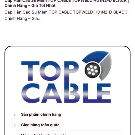
Cáp Hàn Cao Su Mềm TOP CABLE TOPWELD H01N2-D BLACK |
Chính Hãng – Giá Tốt Nhất
Cáp Hàn Cao Su Mềm TOP CABLE TOPWELD H01N2-D BLACK |
Chính Hãng – Giá...
Sản phẩm chính hãng
Giao hàng toàn quốc