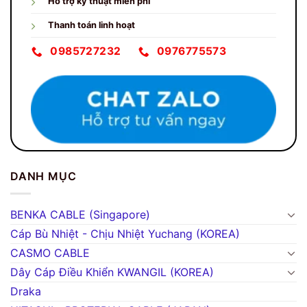
Hỗ trợ kỹ thuật miễn phí
Thanh toán linh hoạt
0985727232
0976775573
DANH MỤC
BENKA CABLE (Singapore)
Cáp Bù Nhiệt - Chịu Nhiệt Yuchang (KOREA)
CASMO CABLE
Dây Cáp Điều Khiển KWANGIL (KOREA)
Draka