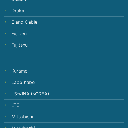
Draka
Eland Cable
Fujiden
Fujitshu
Kuramo
Lapp Kabel
LS-VINA (KOREA)
LTC
Mitsubishi
Mitsuboshi