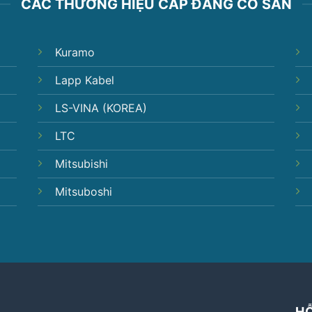
CÁC THƯƠNG HIỆU CÁP ĐANG CÓ SẴN
Kuramo
Lapp Kabel
LS-VINA (KOREA)
LTC
Mitsubishi
Mitsuboshi
H