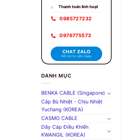
Thanh toán linh hoạt
0985727232
0976775573
DANH MỤC
BENKA CABLE (Singapore)
Cáp Bù Nhiệt - Chịu Nhiệt
Yuchang (KOREA)
CASMO CABLE
Dây Cáp Điều Khiển
KWANGIL (KOREA)