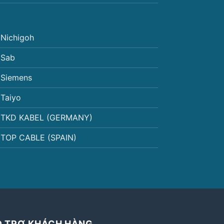
Nichigoh
Sab
Siemens
Taiyo
TKD KABEL (GERMANY)
TOP CABLE (SPAIN)
Ỗ TRỢ KHÁCH HÀNG