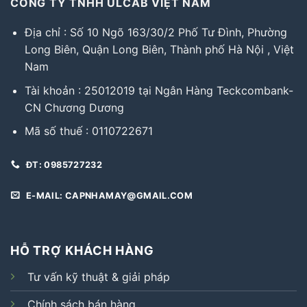
CÔNG TY TNHH ULCAB VIỆT NAM
Địa chỉ : Số 10 Ngõ 163/30/2 Phố Tư Đình, Phường
Long Biên, Quận Long Biên, Thành phố Hà Nội , Việt
Nam
Tài khoản : 25012019 tại Ngân Hàng Teckcombank-
CN Chương Dương
Mã số thuế : 0110722671
ĐT: 0985727232
E-MAIL: CAPNHAMAY@GMAIL.COM
HỖ TRỢ KHÁCH HÀNG
Tư vấn kỹ thuật & giải pháp
Chính sách bán hàng