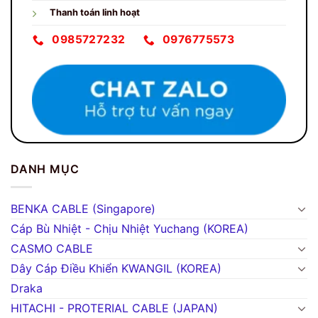
Thanh toán linh hoạt
0985727232
0976775573
DANH MỤC
BENKA CABLE (Singapore)
Cáp Bù Nhiệt - Chịu Nhiệt Yuchang (KOREA)
CASMO CABLE
Dây Cáp Điều Khiển KWANGIL (KOREA)
Draka
HITACHI - PROTERIAL CABLE (JAPAN)