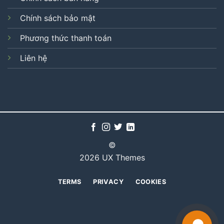
Chính sách bảo mật
Phương thức thanh toán
Liên hệ
©
2026 UX Themes
TERMS
PRIVACY
COOKIES