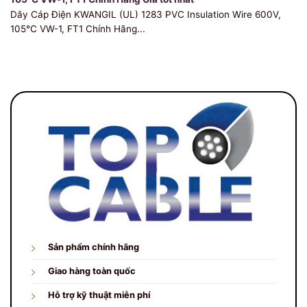
Dây Cáp Điện KWANGIL (UL) 1283 PVC Insulation Wire 600V,
105℃ VW-1, FT1 Chính Hãng...
Sản phẩm chính hãng
Giao hàng toàn quốc
Hỗ trợ kỹ thuật miễn phí