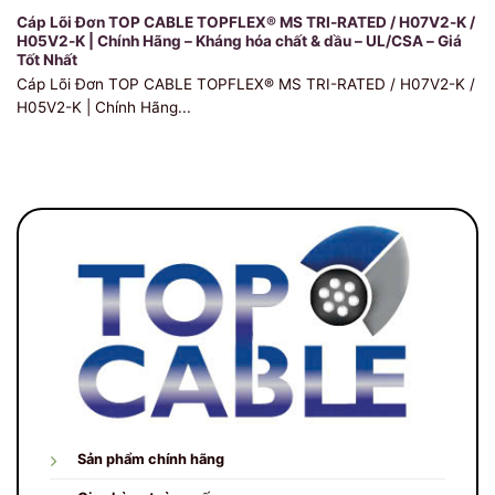
Cáp Lõi Đơn TOP CABLE TOPFLEX® MS TRI-RATED / H07V2-K /
H05V2-K | Chính Hãng – Kháng hóa chất & dầu – UL/CSA – Giá
Tốt Nhất
Cáp Lõi Đơn TOP CABLE TOPFLEX® MS TRI-RATED / H07V2-K /
H05V2-K | Chính Hãng...
Sản phẩm chính hãng