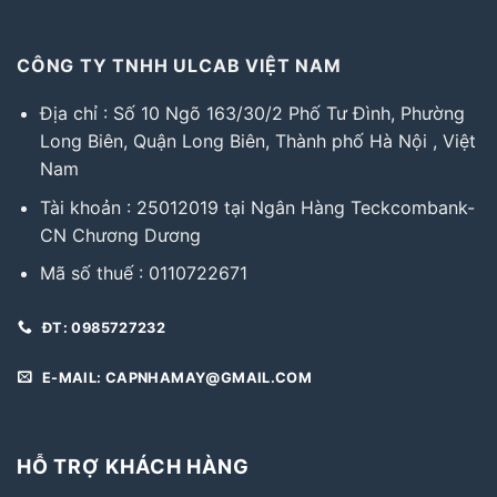
CÔNG TY TNHH ULCAB VIỆT NAM
Địa chỉ : Số 10 Ngõ 163/30/2 Phố Tư Đình, Phường
Long Biên, Quận Long Biên, Thành phố Hà Nội , Việt
Nam
Tài khoản : 25012019 tại Ngân Hàng Teckcombank-
CN Chương Dương
Mã số thuế : 0110722671
ĐT: 0985727232
E-MAIL: CAPNHAMAY@GMAIL.COM
HỖ TRỢ KHÁCH HÀNG