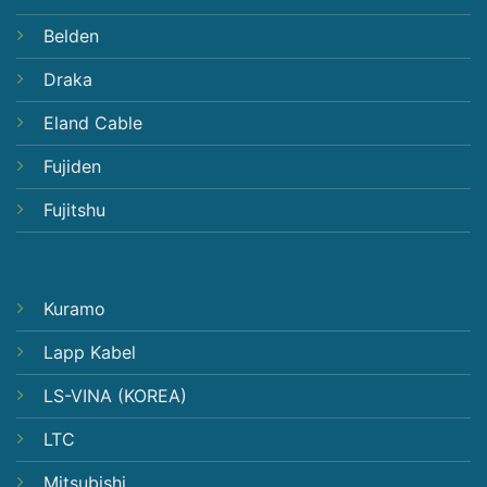
Belden
Draka
Eland Cable
Fujiden
Fujitshu
Kuramo
Lapp Kabel
LS-VINA (KOREA)
LTC
Mitsubishi