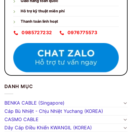
Giao hàng toàn quốc
Hỗ trợ kỹ thuật miễn phí
Thanh toán linh hoạt
0985727232
0976775573
DANH MỤC
BENKA CABLE (Singapore)
Cáp Bù Nhiệt - Chịu Nhiệt Yuchang (KOREA)
CASMO CABLE
Dây Cáp Điều Khiển KWANGIL (KOREA)