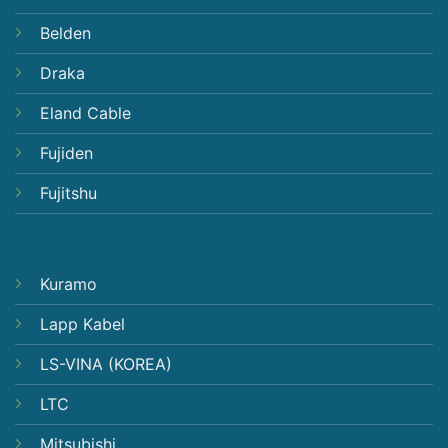
Belden
Draka
Eland Cable
Fujiden
Fujitshu
Kuramo
Lapp Kabel
LS-VINA (KOREA)
LTC
Mitsubishi