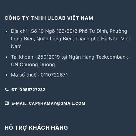
CÔNG TY TNHH ULCAB VIỆT NAM
Địa chỉ : Số 10 Ngõ 163/30/2 Phố Tư Đình, Phường
Long Biên, Quận Long Biên, Thành phố Hà Nội , Việt
Nam
Tài khoản : 25012019 tại Ngân Hàng Teckcombank-
CN Chương Dương
Mã số thuế : 0110722671
ĐT: 0985727232
E-MAIL: CAPNHAMAY@GMAIL.COM
HỖ TRỢ KHÁCH HÀNG