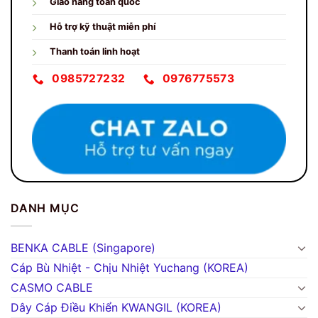
Giao hàng toàn quốc
Hỗ trợ kỹ thuật miễn phí
Thanh toán linh hoạt
0985727232
0976775573
DANH MỤC
BENKA CABLE (Singapore)
Cáp Bù Nhiệt - Chịu Nhiệt Yuchang (KOREA)
CASMO CABLE
Dây Cáp Điều Khiển KWANGIL (KOREA)