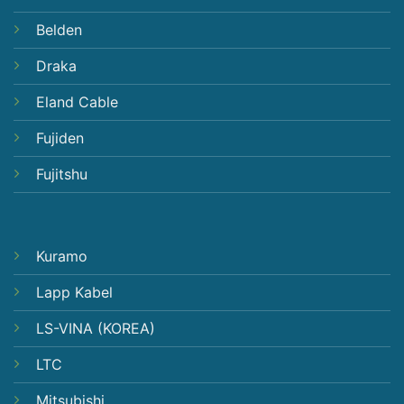
Belden
Draka
Eland Cable
Fujiden
Fujitshu
Kuramo
Lapp Kabel
LS-VINA (KOREA)
LTC
Mitsubishi