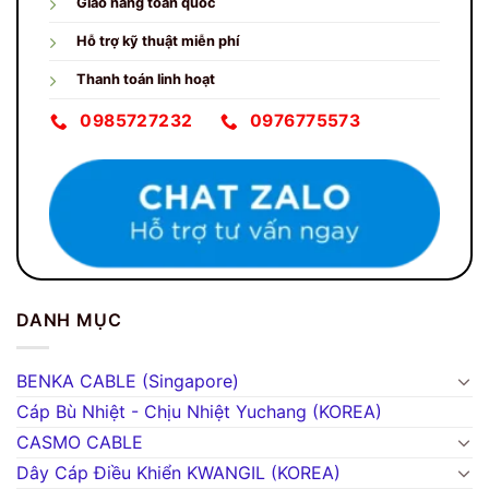
Giao hàng toàn quốc
Hỗ trợ kỹ thuật miễn phí
Thanh toán linh hoạt
0985727232
0976775573
DANH MỤC
BENKA CABLE (Singapore)
Cáp Bù Nhiệt - Chịu Nhiệt Yuchang (KOREA)
CASMO CABLE
Dây Cáp Điều Khiển KWANGIL (KOREA)