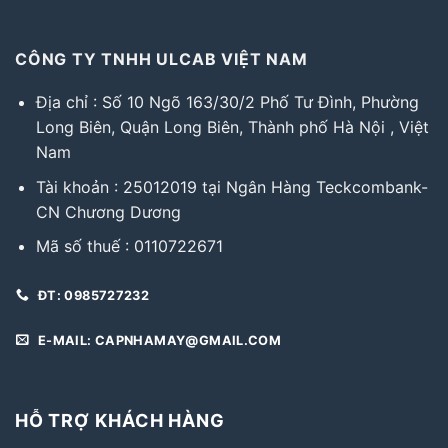
CÔNG TY TNHH ULCAB VIỆT NAM
Địa chỉ : Số 10 Ngõ 163/30/2 Phố Tư Đình, Phường
Long Biên, Quận Long Biên, Thành phố Hà Nội , Việt
Nam
Tài khoản : 25012019 tại Ngân Hàng Teckcombank-
CN Chương Dương
Mã số thuế : 0110722671
ĐT: 0985727232
E-MAIL: CAPNHAMAY@GMAIL.COM
HỖ TRỢ KHÁCH HÀNG