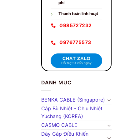
phí
Thanh toán linh hoạt
0985727232
0976775573
DANH MỤC
BENKA CABLE (Singapore)
Cáp Bù Nhiệt - Chịu Nhiệt
Yuchang (KOREA)
CASMO CABLE
Dây Cáp Điều Khiển