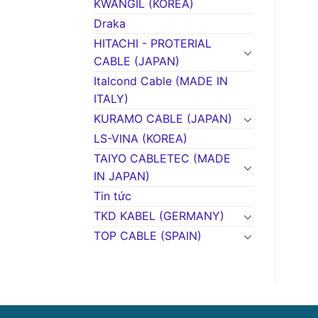
KWANGIL (KOREA)
Draka
HITACHI - PROTERIAL
CABLE (JAPAN)
Italcond Cable (MADE IN
ITALY)
KURAMO CABLE (JAPAN)
LS-VINA (KOREA)
TAIYO CABLETEC (MADE
IN JAPAN)
Tin tức
TKD KABEL (GERMANY)
TOP CABLE (SPAIN)