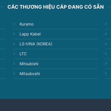
CÁC THƯƠNG HIỆU CÁP ĐANG CÓ SẴN
Kuramo
Lapp Kabel
LS-VINA (KOREA)
LTC
Mitsubishi
Mitsuboshi