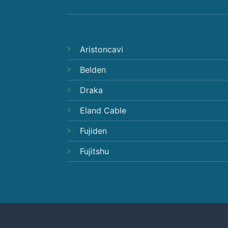
Aristoncavi
Belden
Draka
Eland Cable
Fujiden
Fujitshu