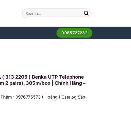
0985727232
 ( 313 2205 ) Benka UTP Telephone
 2 pairs), 305m/box | Chính Hãng –
 Phẩm : 0976775573 ( Hoàng ) Catalog Sản