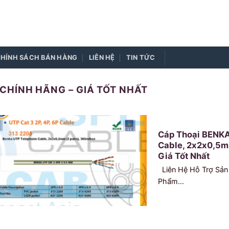
HÍNH SÁCH BÁN HÀNG
LIÊN HỆ
TIN TỨC
CHÍNH HÃNG – GIÁ TỐT NHẤT
Cáp Thoại BENKA
Cable, 2x2x0,5mm
Giá Tốt Nhất
Liên Hệ Hỗ Trợ Sản
Phẩm...