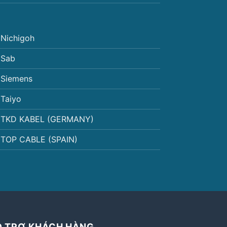
Nichigoh
Sab
Siemens
Taiyo
TKD KABEL (GERMANY)
TOP CABLE (SPAIN)
Ỗ TRỢ KHÁCH HÀNG