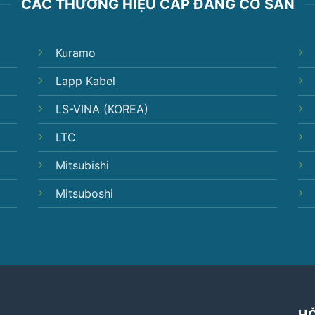
CÁC THƯƠNG HIỆU CÁP ĐANG CÓ SẴN
Kuramo
Lapp Kabel
LS-VINA (KOREA)
LTC
Mitsubishi
Mitsuboshi
H