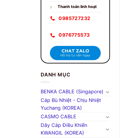
Thanh toán linh hoạt
0985727232
0976775573
DANH MỤC
BENKA CABLE (Singapore)
Cáp Bù Nhiệt - Chịu Nhiệt
Yuchang (KOREA)
CASMO CABLE
Dây Cáp Điều Khiển
KWANGIL (KOREA)