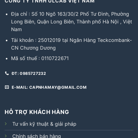
CÔNG TY TNHH ULCAB VIỆT NAM
Địa chỉ : Số 10 Ngõ 163/30/2 Phố Tư Đình, Phường
Long Biên, Quận Long Biên, Thành phố Hà Nội , Việt
Nam
Tài khoản : 25012019 tại Ngân Hàng Teckcombank-
CN Chương Dương
Mã số thuế : 0110722671
ĐT: 0985727232
E-MAIL: CAPNHAMAY@GMAIL.COM
HỖ TRỢ KHÁCH HÀNG
Tư vấn kỹ thuật & giải pháp
Chính sách bán hàng