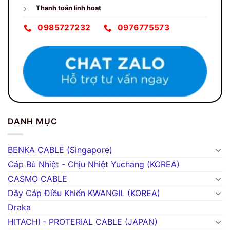
Thanh toán linh hoạt
0985727232
0976775573
DANH MỤC
BENKA CABLE (Singapore)
Cáp Bù Nhiệt - Chịu Nhiệt Yuchang (KOREA)
CASMO CABLE
Dây Cáp Điều Khiển KWANGIL (KOREA)
Draka
HITACHI - PROTERIAL CABLE (JAPAN)