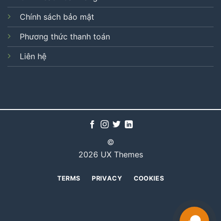
Chính sách bảo mật
Phương thức thanh toán
Liên hệ
©
2026 UX Themes
TERMS
PRIVACY
COOKIES