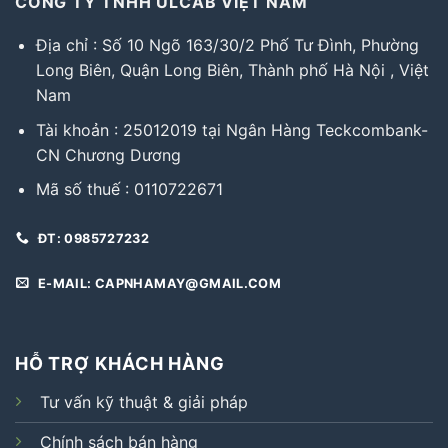
CÔNG TY TNHH ULCAB VIỆT NAM
Địa chỉ : Số 10 Ngõ 163/30/2 Phố Tư Đình, Phường
Long Biên, Quận Long Biên, Thành phố Hà Nội , Việt
Nam
Tài khoản : 25012019 tại Ngân Hàng Teckcombank-
CN Chương Dương
Mã số thuế : 0110722671
ĐT: 0985727232
E-MAIL: CAPNHAMAY@GMAIL.COM
HỖ TRỢ KHÁCH HÀNG
Tư vấn kỹ thuật & giải pháp
Chính sách bán hàng