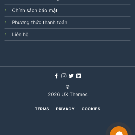
Chính sách bảo mật
Phương thức thanh toán
Liên hệ
©
2026 UX Themes
TERMS
PRIVACY
COOKIES