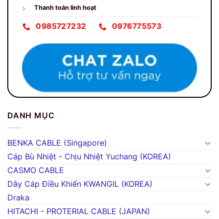
Thanh toán linh hoạt
0985727232
0976775573
DANH MỤC
BENKA CABLE (Singapore)
Cáp Bù Nhiệt - Chịu Nhiệt Yuchang (KOREA)
CASMO CABLE
Dây Cáp Điều Khiển KWANGIL (KOREA)
Draka
HITACHI - PROTERIAL CABLE (JAPAN)