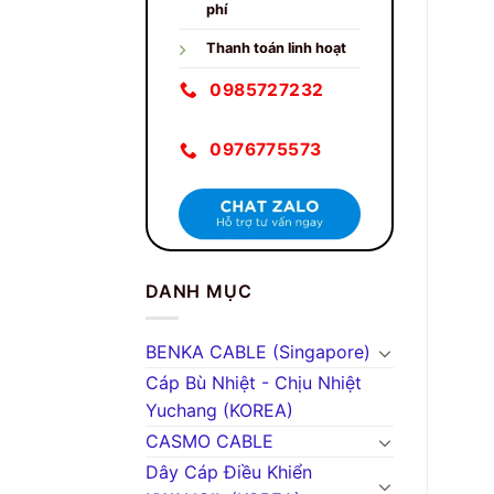
phí
Thanh toán linh hoạt
0985727232
0976775573
DANH MỤC
BENKA CABLE (Singapore)
Cáp Bù Nhiệt - Chịu Nhiệt
Yuchang (KOREA)
CASMO CABLE
Dây Cáp Điều Khiển