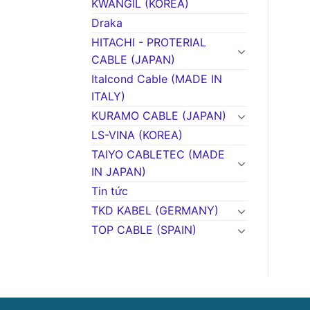
KWANGIL (KOREA)
Draka
HITACHI - PROTERIAL
CABLE (JAPAN)
Italcond Cable (MADE IN
ITALY)
KURAMO CABLE (JAPAN)
LS-VINA (KOREA)
TAIYO CABLETEC (MADE
IN JAPAN)
Tin tức
TKD KABEL (GERMANY)
TOP CABLE (SPAIN)