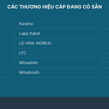
CÁC THƯƠNG HIỆU CÁP ĐANG CÓ SẴN
Kuramo
Lapp Kabel
LS-VINA (KOREA)
LTC
Mitsubishi
Mitsuboshi