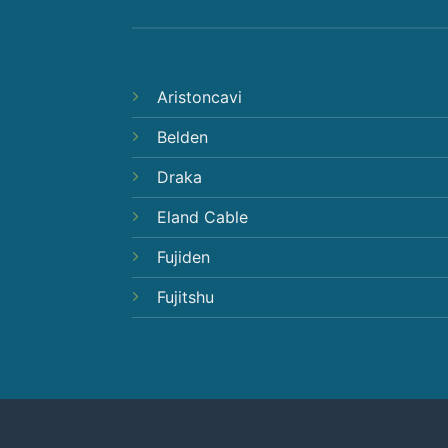
Aristoncavi
Belden
Draka
Eland Cable
Fujiden
Fujitshu