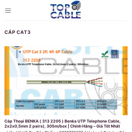
Skip
to
content
CÁP CAT3
Cáp Thoại BENKA ( 313 2205 ) Benka UTP Telephone Cable,
2x2x0,5mm 2 pairs), 305m/box | Chính Hãng – Giá Tốt Nhất