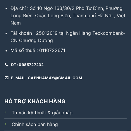
Địa chỉ : Số 10 Ngõ 163/30/2 Phố Tư Đình, Phường
Long Biên, Quận Long Biên, Thành phố Hà Nội , Việt
Nam
Tài khoản : 25012019 tại Ngân Hàng Teckcombank-
CN Chương Dương
Mã số thuế : 0110722671
ĐT: 0985727232
E-MAIL: CAPNHAMAY@GMAIL.COM
HỖ TRỢ KHÁCH HÀNG
Tư vấn kỹ thuật & giải pháp
Chính sách bán hàng