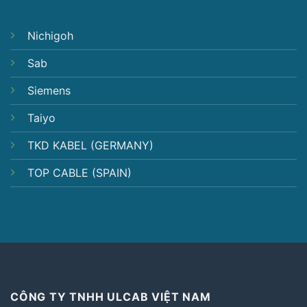
Nichigoh
Sab
Siemens
Taiyo
TKD KABEL (GERMANY)
TOP CABLE (SPAIN)
CÔNG TY TNHH ULCAB VIỆT NAM