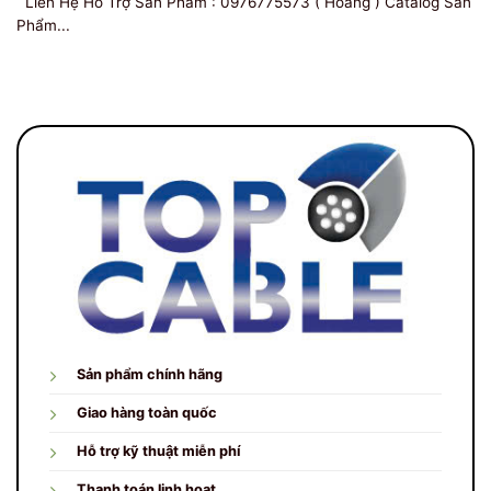
Liên Hệ Hỗ Trợ Sản Phẩm : 0976775573 ( Hoàng ) Catalog Sản
Phẩm...
Sản phẩm chính hãng
Giao hàng toàn quốc
Hỗ trợ kỹ thuật miễn phí
Thanh toán linh hoạt