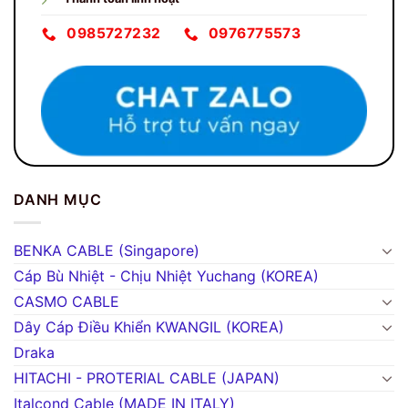
0985727232
0976775573
DANH MỤC
BENKA CABLE (Singapore)
Cáp Bù Nhiệt - Chịu Nhiệt Yuchang (KOREA)
CASMO CABLE
Dây Cáp Điều Khiển KWANGIL (KOREA)
Draka
HITACHI - PROTERIAL CABLE (JAPAN)
Italcond Cable (MADE IN ITALY)