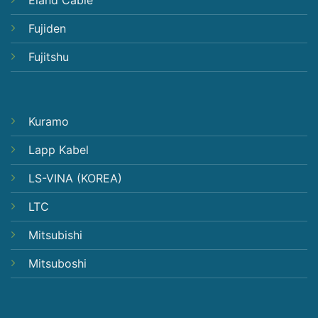
Eland Cable
Fujiden
Fujitshu
Kuramo
Lapp Kabel
LS-VINA (KOREA)
LTC
Mitsubishi
Mitsuboshi