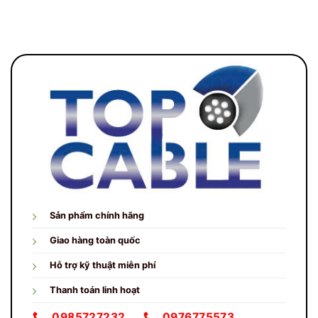
Sản phẩm chính hãng
Giao hàng toàn quốc
Hỗ trợ kỹ thuật miễn phí
Thanh toán linh hoạt
0985727232
0976775573