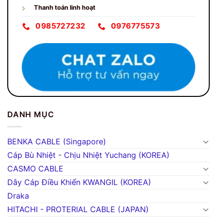
Thanh toán linh hoạt
0985727232
0976775573
DANH MỤC
BENKA CABLE (Singapore)
Cáp Bù Nhiệt - Chịu Nhiệt Yuchang (KOREA)
CASMO CABLE
Dây Cáp Điều Khiển KWANGIL (KOREA)
Draka
HITACHI - PROTERIAL CABLE (JAPAN)