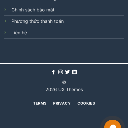
Chính sách bảo mật
Phương thức thanh toán
Liên hệ
©
2026 UX Themes
TERMS
PRIVACY
COOKIES