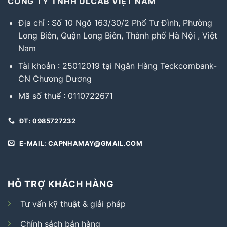
CÔNG TY TNHH ULCAB VIỆT NAM
Địa chỉ : Số 10 Ngõ 163/30/2 Phố Tư Đình, Phường
Long Biên, Quận Long Biên, Thành phố Hà Nội , Việt
Nam
Tài khoản : 25012019 tại Ngân Hàng Teckcombank-
CN Chương Dương
Mã số thuế : 0110722671
ĐT: 0985727232
E-MAIL: CAPNHAMAY@GMAIL.COM
HỖ TRỢ KHÁCH HÀNG
Tư vấn kỹ thuật & giải pháp
Chính sách bán hàng