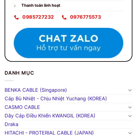
Thanh toán linh hoạt
0985727232
0976775573
DANH MỤC
BENKA CABLE (Singapore)
Cáp Bù Nhiệt - Chịu Nhiệt Yuchang (KOREA)
CASMO CABLE
Dây Cáp Điều Khiển KWANGIL (KOREA)
Draka
HITACHI - PROTERIAL CABLE (JAPAN)