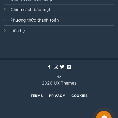
Chính sách bảo mật
Phương thức thanh toán
Liên hệ
©
2026 UX Themes
TERMS
PRIVACY
COOKIES