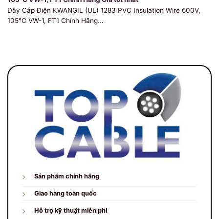
Dây Cáp Điện KWANGIL (UL) 1283 PVC Insulation Wire 600V,
105℃ VW-1, FT1 Chính Hãng...
Sản phẩm chính hãng
Giao hàng toàn quốc
Hỗ trợ kỹ thuật miễn phí