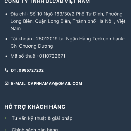
CÔNG TY TNHH ULCAB VIỆT NAM
Địa chỉ : Số 10 Ngõ 163/30/2 Phố Tư Đình, Phường
Long Biên, Quận Long Biên, Thành phố Hà Nội , Việt
Nam
Tài khoản : 25012019 tại Ngân Hàng Teckcombank-
CN Chương Dương
Mã số thuế : 0110722671
ĐT: 0985727232
E-MAIL: CAPNHAMAY@GMAIL.COM
HỖ TRỢ KHÁCH HÀNG
Tư vấn kỹ thuật & giải pháp
Chính sách bán hàng