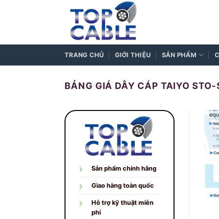
Skip
to
content
TRANG CHỦ
GIỚI THIỆU
SẢN PHẨM
C
BẢNG GIÁ DÂY CÁP TAIYO STO-S
Sản phẩm chính hãng
Giao hàng toàn quốc
Hỗ trợ kỹ thuật miễn
phí