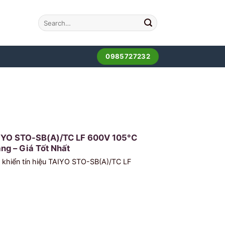
0985727232
IYO STO-SB(A)/TC LF 600V 105°C
ng – Giá Tốt Nhất
u khiển tín hiệu TAIYO STO-SB(A)/TC LF