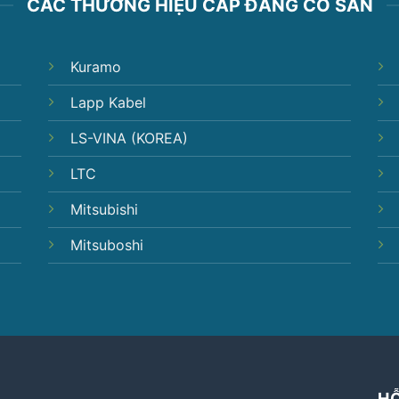
CÁC THƯƠNG HIỆU CÁP ĐANG CÓ SẴN
Kuramo
Lapp Kabel
LS-VINA (KOREA)
LTC
Mitsubishi
Mitsuboshi
H