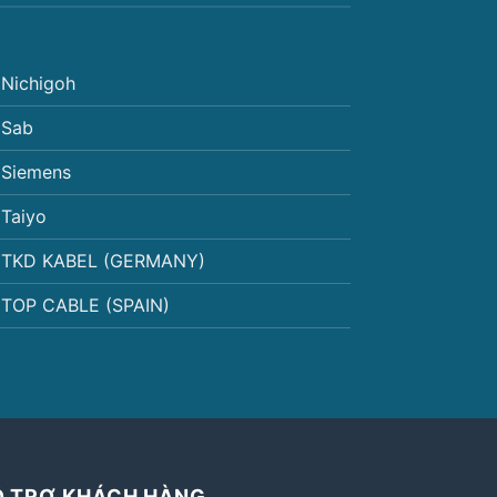
Nichigoh
Sab
Siemens
Taiyo
TKD KABEL (GERMANY)
TOP CABLE (SPAIN)
Ỗ TRỢ KHÁCH HÀNG