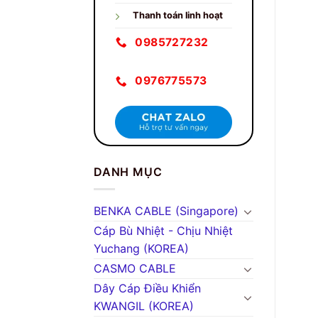
Thanh toán linh hoạt
0985727232
0976775573
DANH MỤC
BENKA CABLE (Singapore)
Cáp Bù Nhiệt - Chịu Nhiệt
Yuchang (KOREA)
CASMO CABLE
Dây Cáp Điều Khiển
KWANGIL (KOREA)