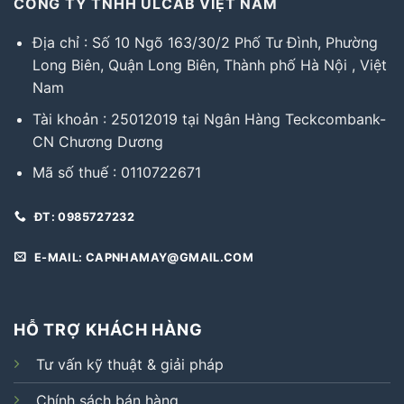
CÔNG TY TNHH ULCAB VIỆT NAM
Địa chỉ : Số 10 Ngõ 163/30/2 Phố Tư Đình, Phường
Long Biên, Quận Long Biên, Thành phố Hà Nội , Việt
Nam
Tài khoản : 25012019 tại Ngân Hàng Teckcombank-
CN Chương Dương
Mã số thuế : 0110722671
ĐT: 0985727232
E-MAIL: CAPNHAMAY@GMAIL.COM
HỖ TRỢ KHÁCH HÀNG
Tư vấn kỹ thuật & giải pháp
Chính sách bán hàng