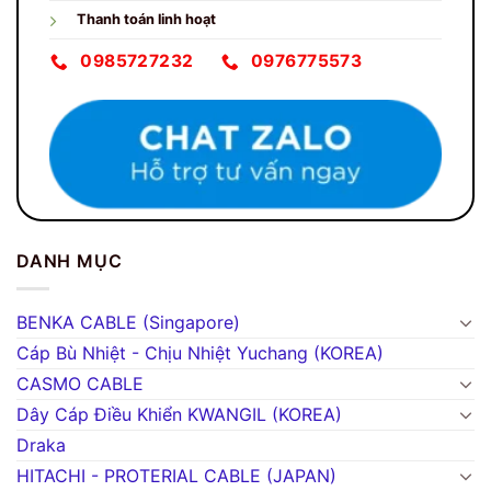
Thanh toán linh hoạt
0985727232
0976775573
DANH MỤC
BENKA CABLE (Singapore)
Cáp Bù Nhiệt - Chịu Nhiệt Yuchang (KOREA)
CASMO CABLE
Dây Cáp Điều Khiển KWANGIL (KOREA)
Draka
HITACHI - PROTERIAL CABLE (JAPAN)